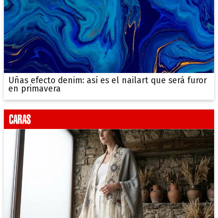
Uñas efecto denim: así es el nailart que será furor
en primavera