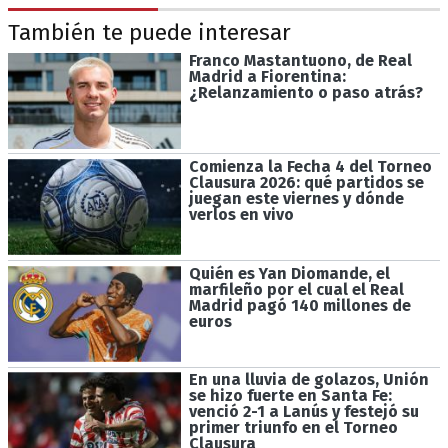
También te puede interesar
Franco Mastantuono, de Real
Madrid a Fiorentina:
¿Relanzamiento o paso atrás?
Comienza la Fecha 4 del Torneo
Clausura 2026: qué partidos se
juegan este viernes y dónde
verlos en vivo
Quién es Yan Diomande, el
marfileño por el cual el Real
Madrid pagó 140 millones de
euros
En una lluvia de golazos, Unión
se hizo fuerte en Santa Fe:
venció 2-1 a Lanús y festejó su
primer triunfo en el Torneo
Clausura