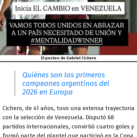
El posteo de Gabriel Cichero
Quiénes son los primeros
campeones argentinos del
2026 en Europa
Cichero, de 41 años, tuvo una extensa trayectoria
con la selección de Venezuela. Disputó 68
partidos internacionales, convirtió cuatro goles y
formó parte del plantel que participó en la Copa