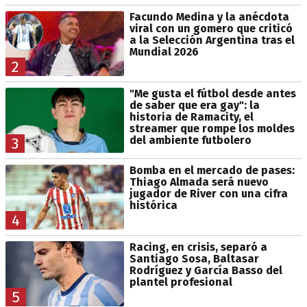
Facundo Medina y la anécdota
viral con un gomero que criticó
a la Selección Argentina tras el
Mundial 2026
2
"Me gusta el fútbol desde antes
de saber que era gay": la
historia de Ramacity, el
streamer que rompe los moldes
del ambiente futbolero
3
Bomba en el mercado de pases:
Thiago Almada será nuevo
jugador de River con una cifra
histórica
4
Racing, en crisis, separó a
Santiago Sosa, Baltasar
Rodríguez y García Basso del
plantel profesional
5