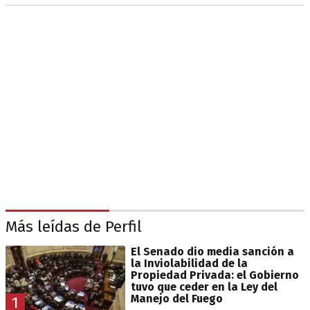
Más leídas de Perfil
El Senado dio media sanción a
la Inviolabilidad de la
Propiedad Privada: el Gobierno
tuvo que ceder en la Ley del
Manejo del Fuego
1