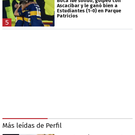
Boca fue sólido, golpeó con
Ascacibar y le ganó bien a
Estudiantes (1-0) en Parque
Patricios
5
Más leídas de Perfil