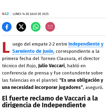
4
4
2
LUNES 14 DE JULIO DE 2025
L
uego del empate 2-2 entre
Independiente y
Sarmiento de Junín
, correspondiente a la
primera fecha del Torneo Clausura, el director
técnico del
Rojo
,
Julio Vaccari
, habló en
conferencia de prensa y fue contundente sobre
las falencias en el plantel:
“Es una obligación y
una necesidad incorporar jugadores”
, aseguró.
El fuerte reclamo de Vaccari a la
dirigencia de Independiente