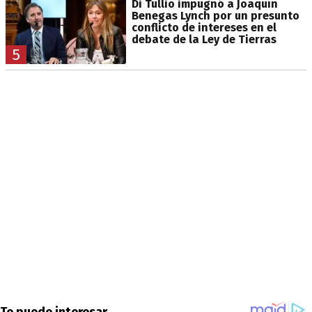
Di Tullio impugnó a Joaquín
Benegas Lynch por un presunto
conflicto de intereses en el
debate de la Ley de Tierras
5