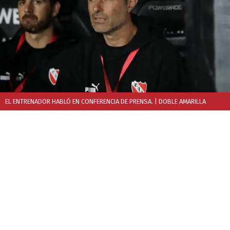
EL ENTRENADOR HABLÓ EN CONFERENCIA DE PRENSA.
| DOBLE AMARILLA