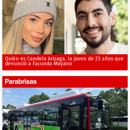
Quién es Candela Arizaga, la joven de 23 años que
denunció a Facundo Moyano