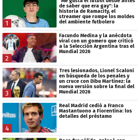
"Me gusta el fútbol desde antes
de saber que era gay": la
historia de Ramacity, el
streamer que rompe los moldes
del ambiente futbolero
1
Facundo Medina y la anécdota
viral con un gomero que criticó
a la Selección Argentina tras el
Mundial 2026
2
Tres lesionados, Lionel Scaloni
en búsqueda de los penales y
un cruce con Dibu Martínez: la
nueva versión sobre la final del
Mundial 2026
3
Real Madrid cedió a Franco
Mastantuono a Fiorentina: los
detalles del préstamo
4