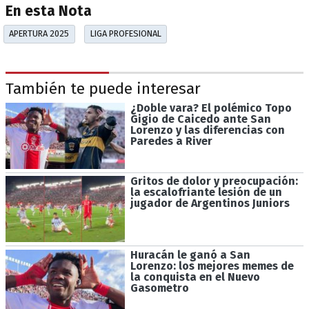
En esta Nota
APERTURA 2025
LIGA PROFESIONAL
También te puede interesar
¿Doble vara? El polémico Topo
Gigio de Caicedo ante San
Lorenzo y las diferencias con
Paredes a River
Gritos de dolor y preocupación:
la escalofriante lesión de un
jugador de Argentinos Juniors
Huracán le ganó a San
Lorenzo: los mejores memes de
la conquista en el Nuevo
Gasometro