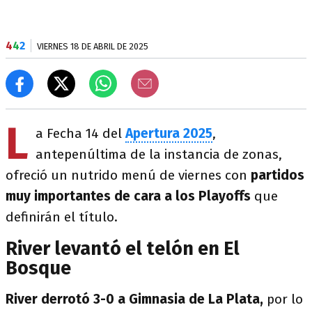
4
4
2
VIERNES 18 DE ABRIL DE 2025
L
a Fecha 14 del
Apertura 2025
,
antepenúltima de la instancia de zonas,
ofreció un nutrido menú de viernes con
partidos
muy importantes de cara a los Playoffs
que
definirán el título.
River levantó el telón en El
Bosque
River derrotó 3-0 a
Gimnasia de La Plata,
por lo