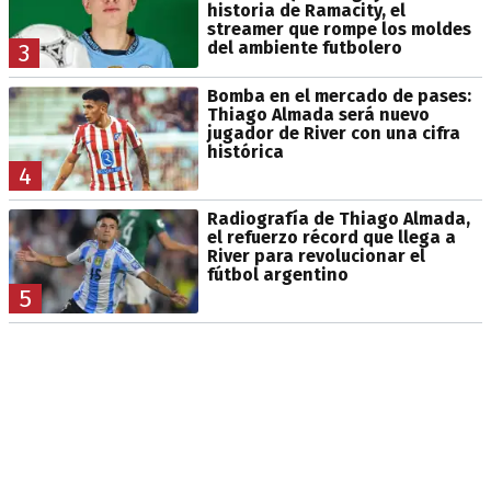
historia de Ramacity, el
streamer que rompe los moldes
del ambiente futbolero
3
Bomba en el mercado de pases:
Thiago Almada será nuevo
jugador de River con una cifra
histórica
4
Radiografía de Thiago Almada,
el refuerzo récord que llega a
River para revolucionar el
fútbol argentino
5