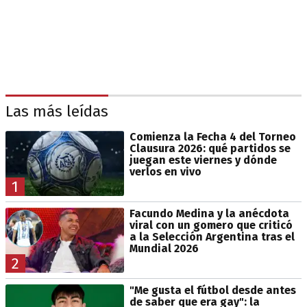
Las más leídas
Comienza la Fecha 4 del Torneo
Clausura 2026: qué partidos se
juegan este viernes y dónde
verlos en vivo
1
Facundo Medina y la anécdota
viral con un gomero que criticó
a la Selección Argentina tras el
Mundial 2026
2
"Me gusta el fútbol desde antes
de saber que era gay": la