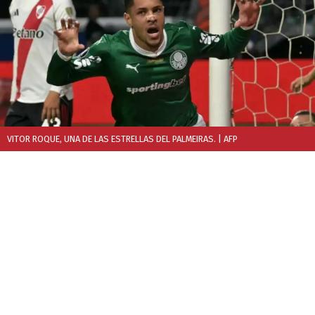
VITOR ROQUE, UNA DE LAS ESTRELLAS DEL PALMEIRAS.
| AFP