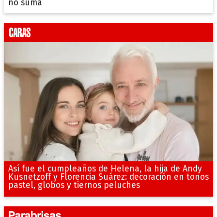
no suma
Así fue el cumpleaños de Helena, la hija de Andy
Kusnetzoff y Florencia Suárez: decoración en tonos
pastel, globos y tiernos peluches