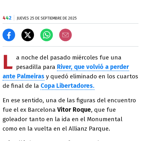
4
4
2
JUEVES 25 DE SEPTIEMBRE DE 2025
L
a noche del pasado miércoles fue una
pesadilla para
River, que volvió a perder
ante Palmeiras
y quedó eliminado en los cuartos
de final de la
Copa Libertadores.
En ese sentido, una de las figuras del encuentro
fue el ex Barcelona
Vitor Roque
, que fue
goleador tanto en la ida en el Monumental
como en la vuelta en el Allianz Parque.