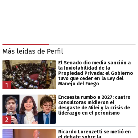
Más leídas de Perfil
El Senado dio media sanción a
la Inviolabilidad de la
Propiedad Privada: el Gobierno
tuvo que ceder en la Ley del
Manejo del Fuego
1
Encuesta rumbo a 2027: cuatro
consultoras midieron el
desgaste de Milei y la crisis de
liderazgo en el peronismo
2
Ricardo Lorenzetti se metió en
el debate sobre la