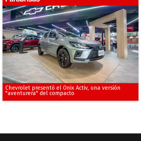
Chevrolet presentó el Onix Activ, una versión
"aventurera" del compacto