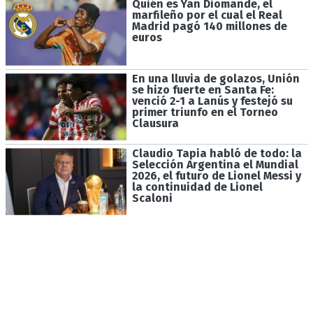
Quién es Yan Diomande, el
marfileño por el cual el Real
Madrid pagó 140 millones de
euros
En una lluvia de golazos, Unión
se hizo fuerte en Santa Fe:
venció 2-1 a Lanús y festejó su
primer triunfo en el Torneo
Clausura
Claudio Tapia habló de todo: la
Selección Argentina el Mundial
2026, el futuro de Lionel Messi y
la continuidad de Lionel
Scaloni