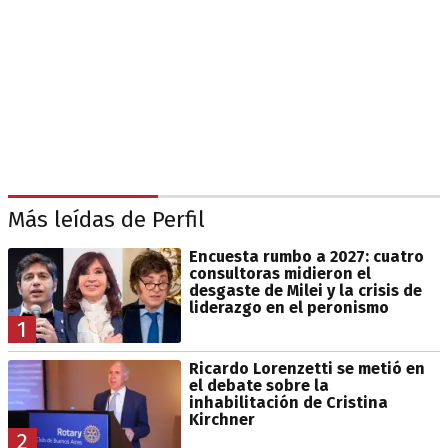
Más leídas de Perfil
Encuesta rumbo a 2027: cuatro
consultoras midieron el
desgaste de Milei y la crisis de
liderazgo en el peronismo
1
Ricardo Lorenzetti se metió en
el debate sobre la
inhabilitación de Cristina
Kirchner
2