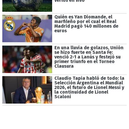
verlos en vivo
Quién es Yan Diomande, el
marfileño por el cual el Real
Madrid pagó 140 millones de
euros
En una lluvia de golazos, Unión
se hizo fuerte en Santa Fe:
venció 2-1 a Lanús y festejó su
primer triunfo en el Torneo
Clausura
Claudio Tapia habló de todo: la
Selección Argentina el Mundial
2026, el futuro de Lionel Messi y
la continuidad de Lionel
Scaloni