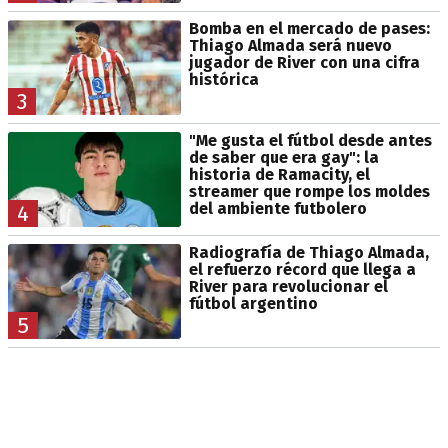
Bomba en el mercado de pases:
Thiago Almada será nuevo
jugador de River con una cifra
histórica
3
"Me gusta el fútbol desde antes
de saber que era gay": la
historia de Ramacity, el
streamer que rompe los moldes
del ambiente futbolero
4
Radiografía de Thiago Almada,
el refuerzo récord que llega a
River para revolucionar el
fútbol argentino
5