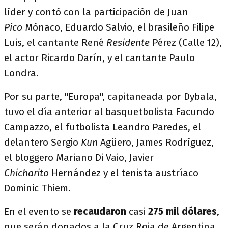
líder y contó con la participación de Juan
Pico
Mónaco, Eduardo Salvio, el brasileño Filipe
Luis, el cantante René
Residente
Pérez (Calle 12),
el actor Ricardo Darín, y el cantante Paulo
Londra.
Por su parte, "Europa", capitaneada por Dybala,
tuvo el día anterior al basquetbolista Facundo
Campazzo, el futbolista Leandro Paredes, el
delantero Sergio
Kun
Agüero, James Rodríguez,
el bloggero Mariano Di Vaio, Javier
Chicharito
Hernández y el tenista austríaco
Dominic Thiem.
En el evento se
recaudaron
casi
275 mil dólares
,
que serán donados a la Cruz Roja de Argentina,