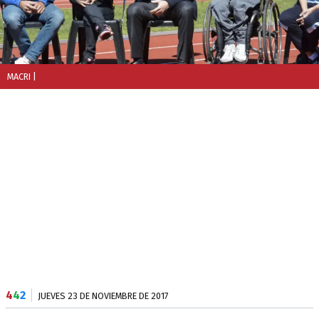
MACRI
|
4
4
2
JUEVES 23 DE NOVIEMBRE DE 2017