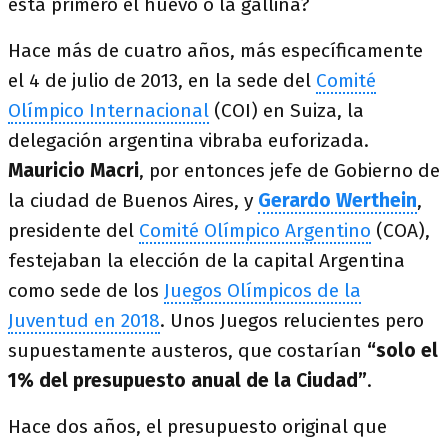
está primero el huevo o la gallina?
Hace más de cuatro años, más específicamente
el 4 de julio de 2013, en la sede del
Comité
Olímpico Internacional
(COI) en Suiza, la
delegación argentina vibraba euforizada.
Mauricio Macri
, por entonces jefe de Gobierno de
la ciudad de Buenos Aires, y
Gerardo Werthein
,
presidente del
Comité Olímpico Argentino
(COA),
festejaban la elección de la capital Argentina
como sede de los
Juegos Olímpicos de la
Juventud en 2018
. Unos Juegos relucientes pero
supuestamente austeros, que costarían
“solo el
1% del presupuesto anual de la Ciudad”
.
Hace dos años, el presupuesto original que