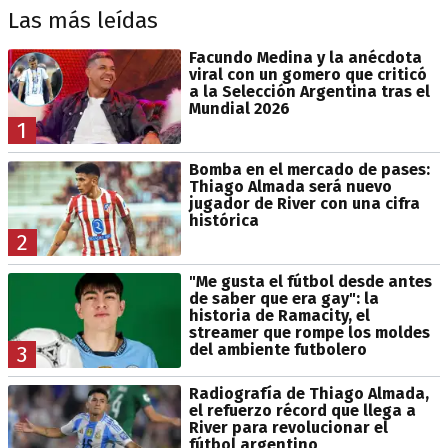
Las más leídas
Facundo Medina y la anécdota
viral con un gomero que criticó
a la Selección Argentina tras el
Mundial 2026
1
Bomba en el mercado de pases:
Thiago Almada será nuevo
jugador de River con una cifra
histórica
2
"Me gusta el fútbol desde antes
de saber que era gay": la
historia de Ramacity, el
streamer que rompe los moldes
del ambiente futbolero
3
Radiografía de Thiago Almada,
el refuerzo récord que llega a
River para revolucionar el
fútbol argentino