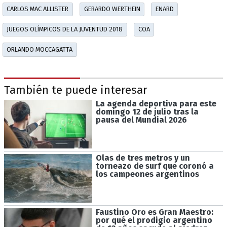
CARLOS MAC ALLISTER
GERARDO WERTHEIN
ENARD
JUEGOS OLÍMPICOS DE LA JUVENTUD 2018
COA
ORLANDO MOCCAGATTA
También te puede interesar
La agenda deportiva para este
domingo 12 de julio tras la
pausa del Mundial 2026
Olas de tres metros y un
torneazo de surf que coronó a
los campeones argentinos
Faustino Oro es Gran Maestro:
por qué el prodigio argentino