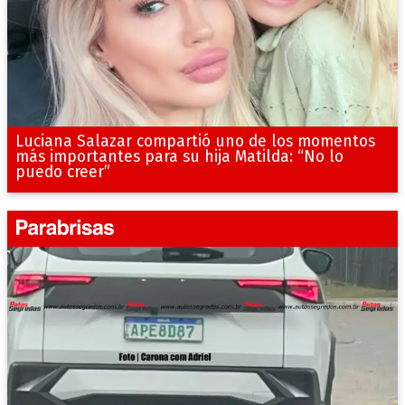
Luciana Salazar compartió uno de los momentos
más importantes para su hija Matilda: “No lo
puedo creer”