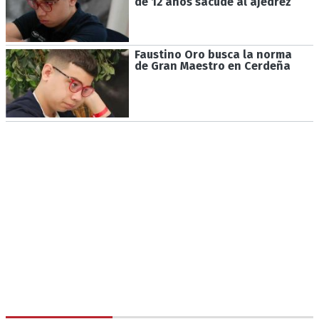
de 12 años sacude al ajedrez
Faustino Oro busca la norma
de Gran Maestro en Cerdeña