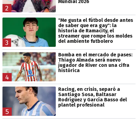
Mundial 2026
2
"Me gusta el fútbol desde antes
de saber que era gay": la
historia de Ramacity, el
streamer que rompe los moldes
del ambiente futbolero
3
Bomba en el mercado de pases:
Thiago Almada será nuevo
jugador de River con una cifra
histórica
4
Racing, en crisis, separó a
Santiago Sosa, Baltasar
Rodríguez y García Basso del
plantel profesional
5