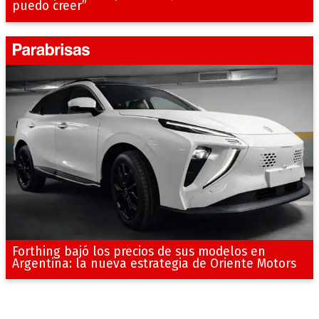
puedo creer”
Forthing bajó los precios de sus modelos en
Argentina: la nueva estrategia de Oriente Motors