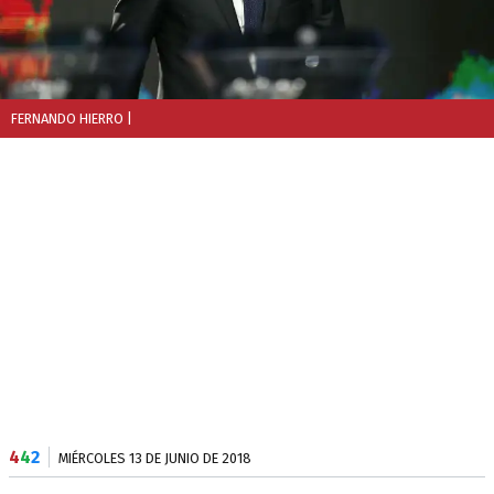
FERNANDO HIERRO
|
4
4
2
MIÉRCOLES 13 DE JUNIO DE 2018