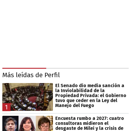
Más leídas de Perfil
El Senado dio media sanción a
la Inviolabilidad de la
Propiedad Privada: el Gobierno
tuvo que ceder en la Ley del
Manejo del Fuego
1
Encuesta rumbo a 2027: cuatro
consultoras midieron el
desgaste de Milei y la crisis de