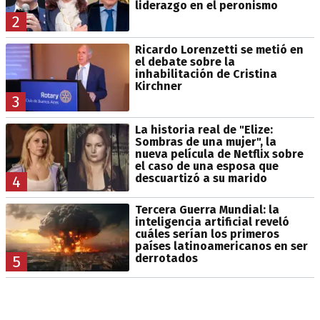
liderazgo en el peronismo
2
Ricardo Lorenzetti se metió en
el debate sobre la
inhabilitación de Cristina
Kirchner
3
La historia real de "Elize:
Sombras de una mujer", la
nueva película de Netflix sobre
el caso de una esposa que
descuartizó a su marido
4
Tercera Guerra Mundial: la
inteligencia artificial reveló
cuáles serían los primeros
países latinoamericanos en ser
derrotados
5