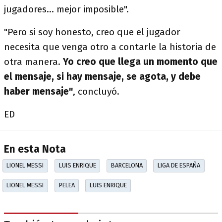
jugadores… mejor imposible".
"Pero si soy honesto, creo que el jugador
necesita que venga otro a contarle la historia de
otra manera.
Yo creo que llega un momento que
el mensaje, si hay mensaje, se agota, y debe
haber mensaje"
, concluyó.
ED
En esta Nota
LIONEL MESSI
LUIS ENRIQUE
BARCELONA
LIGA DE ESPAÑA
LIONEL MESSI
PELEA
LUIS ENRIQUE