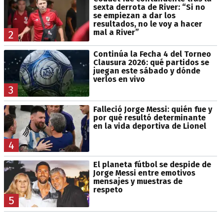
sexta derrota de River: “Si no
se empiezan a dar los
resultados, no le voy a hacer
mal a River”
2
Continúa la Fecha 4 del Torneo
Clausura 2026: qué partidos se
juegan este sábado y dónde
verlos en vivo
3
Falleció Jorge Messi: quién fue y
por qué resultó determinante
en la vida deportiva de Lionel
4
El planeta fútbol se despide de
Jorge Messi entre emotivos
mensajes y muestras de
respeto
5