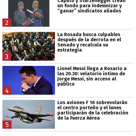
Caputo y Sturzenegger crean
un fondo para indemnizar y
“ganar” sindicatos aliados
2
La Rosada busca culpables
después de la derrota en el
Senado y recalcula su
estrategia
3
Lionel Messi llega a Rosario a
las 20.30: velatorio íntimo de
Jorge Messi, sin acceso al
público
4
Los aviones F 16 sobrevolarán
el centro porteño y el lunes
participarán de la celebración
de la Fuerza Aérea
5