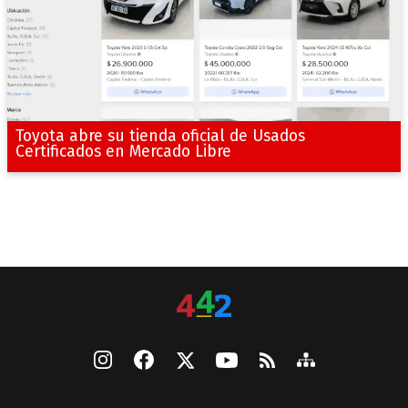
Toyota abre su tienda oficial de Usados
Certificados en Mercado Libre