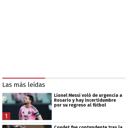
Las más leídas
Lionel Messi voló de urgencia a
Rosario y hay incertidumbre
por su regreso al fútbol
1
Coudet fue contundente tras la