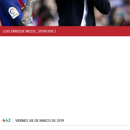
LUIS ENRIQUE MESSI_20190308
|
4
4
2
VIERNES 08 DE MARZO DE 2019