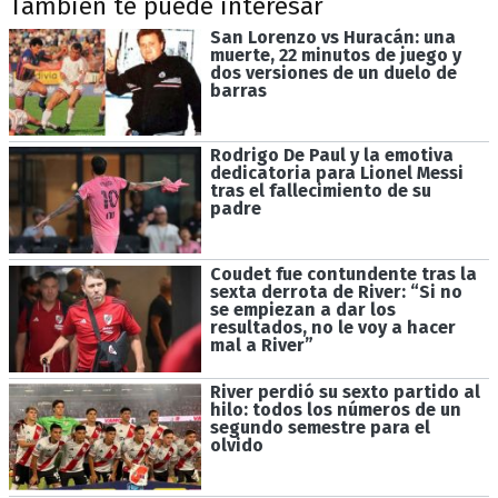
También te puede interesar
San Lorenzo vs Huracán: una
muerte, 22 minutos de juego y
dos versiones de un duelo de
barras
Rodrigo De Paul y la emotiva
dedicatoria para Lionel Messi
tras el fallecimiento de su
padre
Coudet fue contundente tras la
sexta derrota de River: “Si no
se empiezan a dar los
resultados, no le voy a hacer
mal a River”
River perdió su sexto partido al
hilo: todos los números de un
segundo semestre para el
olvido