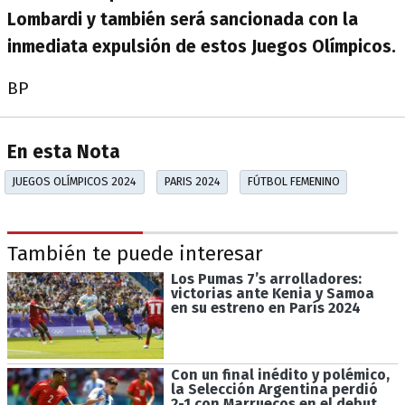
Lombardi y también será sancionada con la
inmediata expulsión de estos Juegos Olímpicos.
BP
En esta Nota
JUEGOS OLÍMPICOS 2024
PARIS 2024
FÚTBOL FEMENINO
También te puede interesar
Los Pumas 7’s arrolladores:
victorias ante Kenia y Samoa
en su estreno en París 2024
Con un final inédito y polémico,
la Selección Argentina perdió
2-1 con Marruecos en el debut