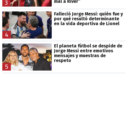
mal a River”
3
Falleció Jorge Messi: quién fue y
por qué resultó determinante
en la vida deportiva de Lionel
4
El planeta fútbol se despide de
Jorge Messi entre emotivos
mensajes y muestras de
respeto
5