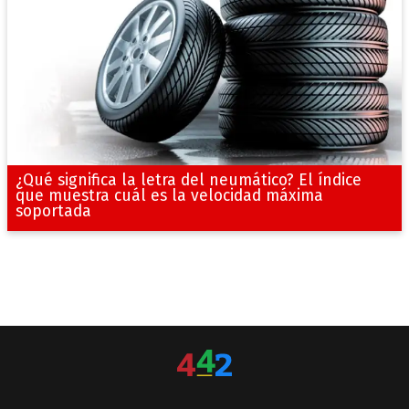
¿Qué significa la letra del neumático? El índice
que muestra cuál es la velocidad máxima
soportada