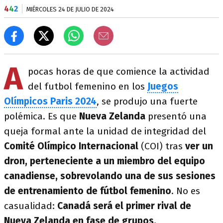
4
4
2
MIÉRCOLES 24 DE JULIO DE 2024
A
pocas horas de que comience la actividad
del futbol femenino en los
Juegos
Olímpicos Paris 2024
, se produjo una fuerte
polémica. Es que
Nueva Zelanda
presentó una
queja formal ante la unidad de integridad del
Comité Olímpico Internacional
(COI) tras
ver un
dron, perteneciente a un miembro del equipo
canadiense, sobrevolando una de sus sesiones
de entrenamiento de fútbol femenino
. No es
casualidad:
Canadá será el primer rival de
Nueva Zelanda en fase de grupos.