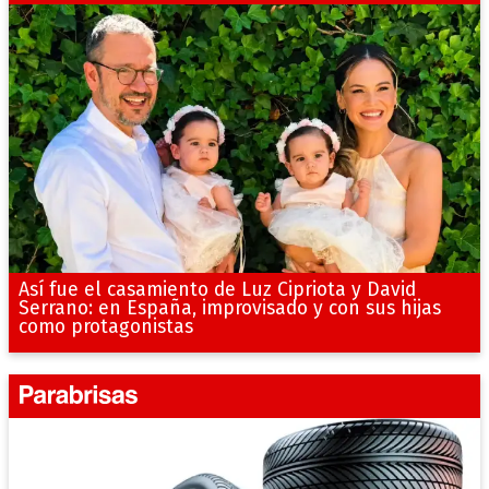
Así fue el casamiento de Luz Cipriota y David
Serrano: en España, improvisado y con sus hijas
como protagonistas