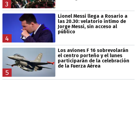
3
Lionel Messi llega a Rosario a
las 20.30: velatorio íntimo de
Jorge Messi, sin acceso al
público
4
Los aviones F 16 sobrevolarán
el centro porteño y el lunes
participarán de la celebración
de la Fuerza Aérea
5