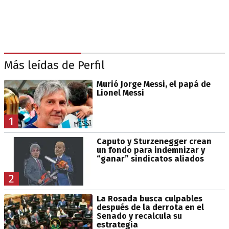
Más leídas de Perfil
Murió Jorge Messi, el papá de
Lionel Messi
1
Caputo y Sturzenegger crean
un fondo para indemnizar y
“ganar” sindicatos aliados
2
La Rosada busca culpables
después de la derrota en el
Senado y recalcula su
estrategia