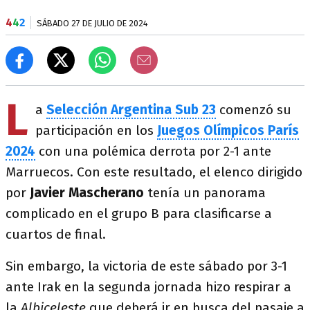
4
4
2
SÁBADO 27 DE JULIO DE 2024
L
a
Selección Argentina Sub 23
comenzó su
participación en los
Juegos Olímpicos París
2024
con una polémica derrota por 2-1 ante
Marruecos. Con este resultado, el elenco dirigido
por
Javier Mascherano
tenía un panorama
complicado en el grupo B para clasificarse a
cuartos de final.
Sin embargo, la victoria de este sábado por 3-1
ante Irak en la segunda jornada hizo respirar a
la
Albiceleste
que deberá ir en busca del pasaje a