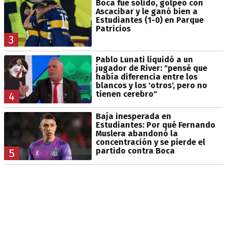
Boca fue sólido, golpeó con
Ascacibar y le ganó bien a
Estudiantes (1-0) en Parque
Patricios
3
Pablo Lunati liquidó a un
jugador de River: "pensé que
había diferencia entre los
blancos y los 'otros', pero no
tienen cerebro"
4
Baja inesperada en
Estudiantes: Por qué Fernando
Muslera abandonó la
concentración y se pierde el
partido contra Boca
5