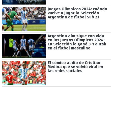
Juegos Olímpicos 2024: cuándo
vuelve a jugar la Selección
Argentina de fútbol Sub 23
Argentina aún sigue con vida
en los Juegos Olímpicos 2024:
La Selección le ganó 3-1 a Irak
en el fútbol masculino
El cómico audio de Cristian
Medina que se volvió viral en
las redes sociales