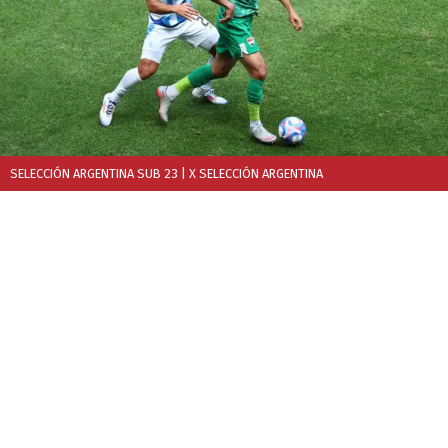
SELECCIÓN ARGENTINA SUB 23
| X SELECCIÓN ARGENTINA