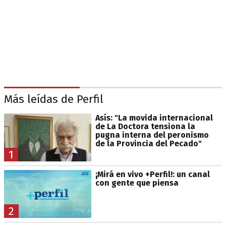
Más leídas de Perfil
Asís: "La movida internacional
de La Doctora tensiona la
pugna interna del peronismo
de la Provincia del Pecado"
1
¡Mirá en vivo +Perfil!: un canal
con gente que piensa
2