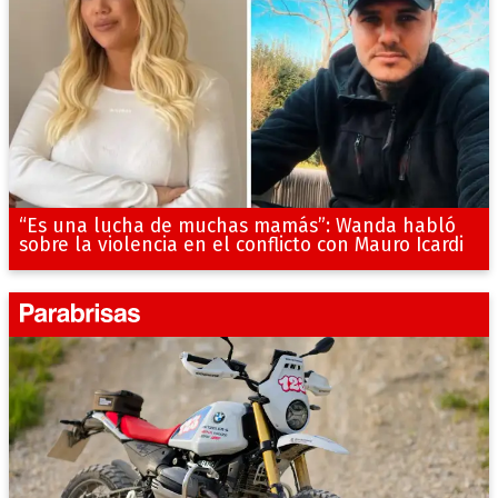
“Es una lucha de muchas mamás”: Wanda habló
sobre la violencia en el conflicto con Mauro Icardi