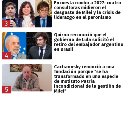
Encuesta rumbo a 2027: cuatro
consultoras midieron el
desgaste de Milei y la crisis de
liderazgo en el peronismo
3
Quirno reconoció que el
gobierno de Lula solicitó el
retiro del embajador argentino
en Brasil
4
Cachanosky renunció a una
fundación porque "se ha
transformado en una especie
de Instituto Patria
incondicional de la gestión de
5
Milei"