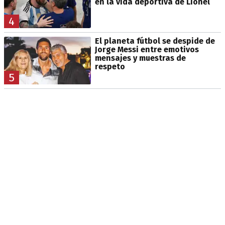
en la vida deportiva de Lionel
4
El planeta fútbol se despide de
Jorge Messi entre emotivos
mensajes y muestras de
respeto
5