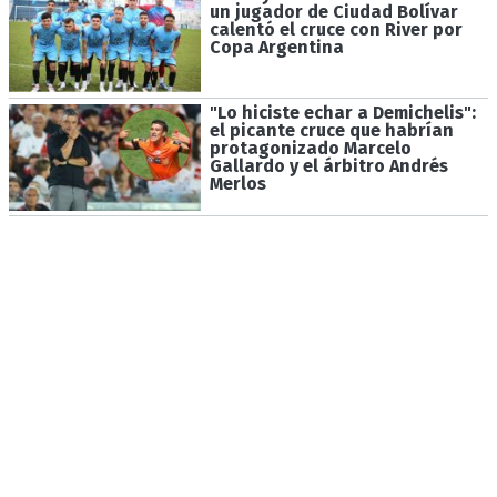
un jugador de Ciudad Bolívar
calentó el cruce con River por
Copa Argentina
"Lo hiciste echar a Demichelis":
el picante cruce que habrían
protagonizado Marcelo
Gallardo y el árbitro Andrés
Merlos