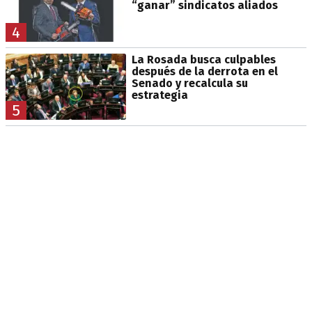
“ganar” sindicatos aliados
4
La Rosada busca culpables
después de la derrota en el
Senado y recalcula su
estrategia
5