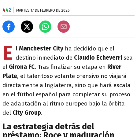
4
4
2
MARTES 17 DE FEBRERO DE 2026
E
l
Manchester City
ha decidido que el
destino inmediato de
Claudio Echeverri
sea
el
Girona FC
. Tras finalizar su etapa en
River
Plate
, el talentoso volante ofensivo no viajará
directamente a Inglaterra, sino que hará escala
en el fútbol español para completar su proceso
de adaptación al ritmo europeo bajo la órbita
del
City Group
.
La estrategia detrás del
préstamo: Roce y maduración