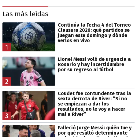
Las más leídas
Continúa la Fecha 4 del Torneo
Clausura 2026: qué partidos se
juegan este domingo y dónde
verlos en vivo
1
Lionel Messi voló de urgencia a
Rosario y hay incertidumbre
por su regreso al fútbol
2
Coudet fue contundente tras la
sexta derrota de River: “Si no
se empiezan a dar los
resultados, no le voy a hacer
mal a River”
3
Falleció Jorge Messi: quién fue y
por qué resultó determinante