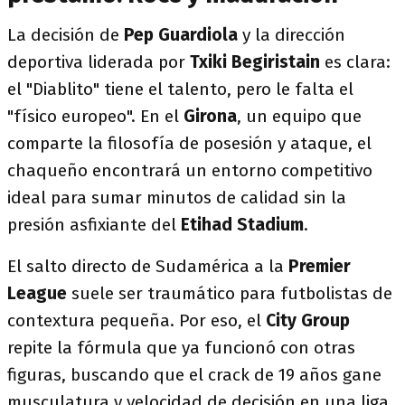
La decisión de
Pep Guardiola
y la dirección
deportiva liderada por
Txiki Begiristain
es clara:
el "Diablito" tiene el talento, pero le falta el
"físico europeo". En el
Girona
, un equipo que
comparte la filosofía de posesión y ataque, el
chaqueño encontrará un entorno competitivo
ideal para sumar minutos de calidad sin la
presión asfixiante del
Etihad Stadium
.
El salto directo de Sudamérica a la
Premier
League
suele ser traumático para futbolistas de
contextura pequeña. Por eso, el
City Group
repite la fórmula que ya funcionó con otras
figuras, buscando que el crack de 19 años gane
musculatura y velocidad de decisión en una liga