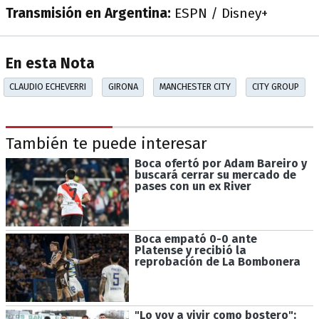
Transmisión en Argentina:
ESPN / Disney+
En esta Nota
CLAUDIO ECHEVERRI
GIRONA
MANCHESTER CITY
CITY GROUP
También te puede interesar
Boca ofertó por Adam Bareiro y
buscará cerrar su mercado de
pases con un ex River
Boca empató 0-0 ante
Platense y recibió la
reprobación de La Bombonera
"Lo voy a vivir como bostero":