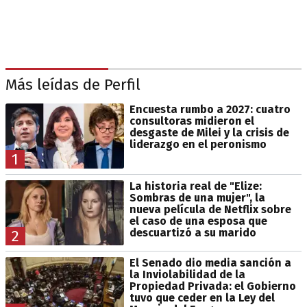
Más leídas de Perfil
Encuesta rumbo a 2027: cuatro
consultoras midieron el
desgaste de Milei y la crisis de
liderazgo en el peronismo
1
La historia real de "Elize:
Sombras de una mujer", la
nueva película de Netflix sobre
el caso de una esposa que
descuartizó a su marido
2
El Senado dio media sanción a
la Inviolabilidad de la
Propiedad Privada: el Gobierno
tuvo que ceder en la Ley del