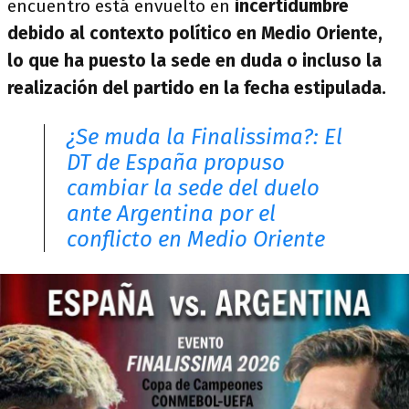
encuentro está envuelto en
incertidumbre
debido al contexto político en Medio Oriente,
lo que ha puesto la sede en duda o incluso la
realización del partido en la fecha estipulada.
¿Se muda la Finalissima?: El
DT de España propuso
cambiar la sede del duelo
ante Argentina por el
conflicto en Medio Oriente