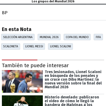
Los grupos del Mundial 2026
BP
En esta Nota
SELECCIÓN ARGENTINA
MUNDIAL 2026
COPA DEL MUNDO
FIFA
SCALONETA
LIONEL MESSI
LIONEL SCALONI
También te puede interesar
Tres lesionados, Lionel Scaloni
en búsqueda de los penales y
un cruce con Dibu Martínez: la
nueva versión sobre la final del
Mundial 2026
Misterio develado: publicaron
el video de cómo le llegó la
bandera de Malvinas a los