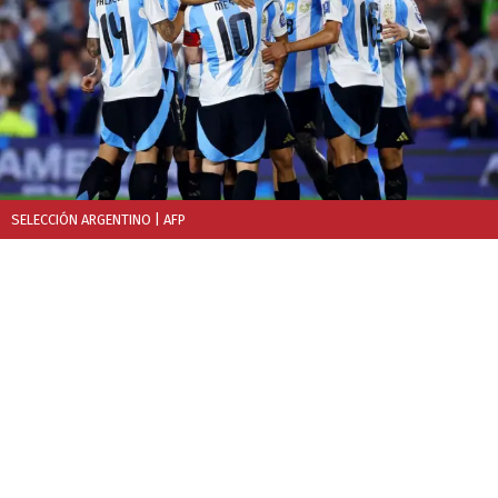
SELECCIÓN ARGENTINO
| AFP