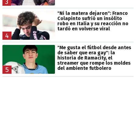
3
"Ni la matera dejaron": Franco
Colapinto sufrió un insólito
robo en Italia y su reacción no
tardó en volverse viral
4
"Me gusta el fútbol desde antes
de saber que era gay": la
historia de Ramacity, el
streamer que rompe los moldes
del ambiente futbolero
5