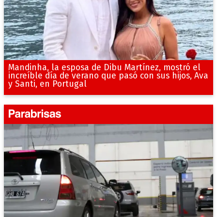
Mandinha, la esposa de Dibu Martínez, mostró el
increíble día de verano que pasó con sus hijos, Ava
y Santi, en Portugal