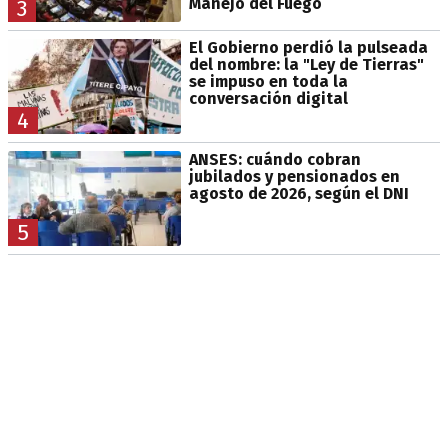
Manejo del Fuego
3
El Gobierno perdió la pulseada
del nombre: la "Ley de Tierras"
se impuso en toda la
conversación digital
4
ANSES: cuándo cobran
jubilados y pensionados en
agosto de 2026, según el DNI
5