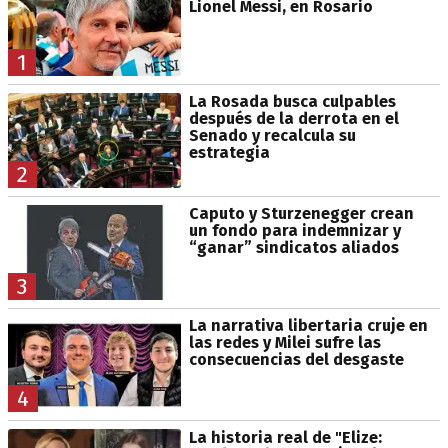
Lionel Messi, en Rosario
1
La Rosada busca culpables
después de la derrota en el
Senado y recalcula su
estrategia
2
Caputo y Sturzenegger crean
un fondo para indemnizar y
“ganar” sindicatos aliados
3
La narrativa libertaria cruje en
las redes y Milei sufre las
consecuencias del desgaste
4
La historia real de "Elize: