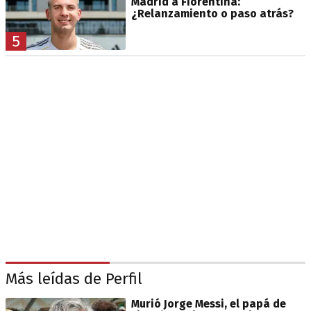
Madrid a Fiorentina:
¿Relanzamiento o paso atrás?
5
Más leídas de Perfil
Murió Jorge Messi, el papá de