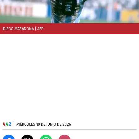
DIEGO MARADONA
| AFP
4
4
2
MIÉRCOLES 10 DE JUNIO DE 2026