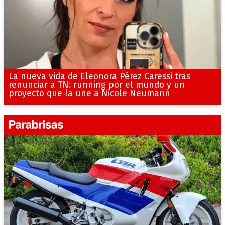
La nueva vida de Eleonora Pérez Caressi tras
renunciar a TN: running por el mundo y un
proyecto que la une a Nicole Neumann