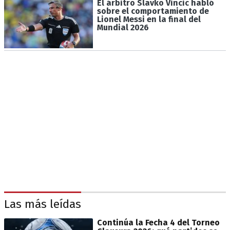
El árbitro Slavko Vincic habló
sobre el comportamiento de
Lionel Messi en la final del
Mundial 2026
Las más leídas
Continúa la Fecha 4 del Torneo