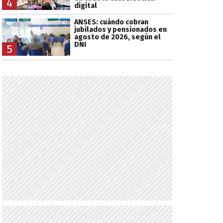
4
digital
ANSES: cuándo cobran
jubilados y pensionados en
agosto de 2026, según el
DNI
5