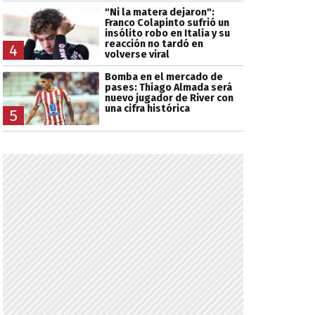
"Ni la matera dejaron":
Franco Colapinto sufrió un
insólito robo en Italia y su
reacción no tardó en
4
volverse viral
Bomba en el mercado de
pases: Thiago Almada será
nuevo jugador de River con
una cifra histórica
5