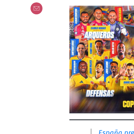
España pre