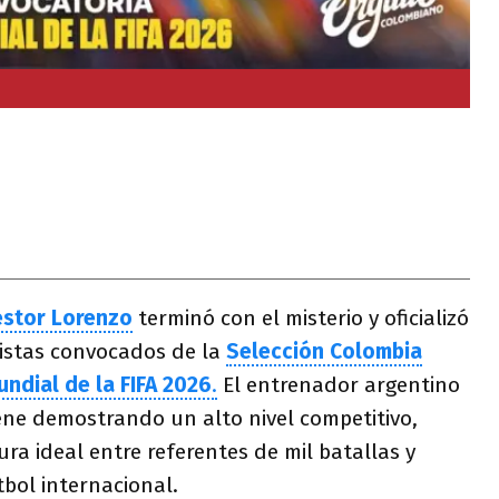
stor Lorenzo
terminó con el misterio y oficializó
olistas convocados de la
Selección Colombia
ndial de la FIFA 2026
.
El entrenador argentino
ene demostrando un alto nivel competitivo,
a ideal entre referentes de mil batallas y
bol internacional.