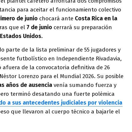
 el plantel cafetero afrontará dos compromisos
tancia para aceitar el funcionamiento colectivo
rimero de junio
chocará ante
Costa Rica en la
tras que el
7 de junio
cerrará su preparación
 Estados Unidos.
 parte de la lista preliminar de 55 jugadores y
sente futbolístico en Independiente Rivadavia,
afuera de la convocatoria definitiva de 26
 Néstor Lorenzo para el Mundial 2026. Su posible
as años de ausencia
venía sumando fuerza y
, pero terminó desatando una fuerte polémica
do a sus antecedentes judiciales por violencia
eso que llevaron al cuerpo técnico a bajarle el