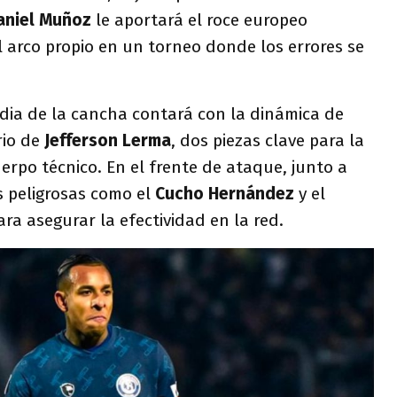
aniel Muñoz
le aportará el roce europeo
l arco propio en un torneo donde los errores se
edia de la cancha contará con la dinámica de
rio de
Jefferson Lerma
, dos piezas clave para la
uerpo técnico. En el frente de ataque, junto a
s peligrosas como el
Cucho Hernández
y el
ra asegurar la efectividad en la red.