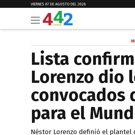
VIERNES 07 DE AGOSTO DEL 2026
M
Lista confir
Lorenzo dio l
convocados 
para el Mund
Néstor Lorenzo definió el plantel