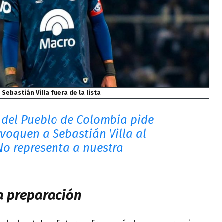
Sebastián Villa fuera de la lista
 del Pueblo de Colombia pide
voquen a Sebastián Villa al
No representa a nuestra
la preparación