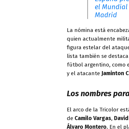
el Mundial
Madrid
La nómina está encabez
quien actualmente milita
figura estelar del ataqu
lista también se destac
fútbol argentino, como e
y el atacante
Jaminton 
Los nombres para 
El arco de la Tricolor e
de
Camilo Vargas
,
David
Álvaro Montero
. En el p