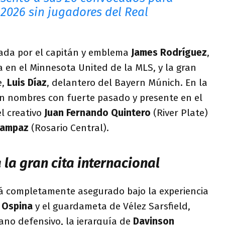
 2026 sin jugadores del Real
ada por el capitán y emblema
James Rodríguez
,
 en el Minnesota United de la MLS, y la gran
e,
Luis Díaz
, delantero del Bayern Múnich. En la
an nombres con fuerte pasado y presente en el
l creativo
Juan Fernando Quintero
(River Plate)
Campaz
(Rosario Central).
la gran cita internacional
stá completamente asegurado bajo la experiencia
 Ospina
y el guardameta de Vélez Sarsfield,
lano defensivo, la jerarquía de
Davinson