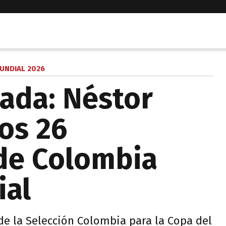
UNDIAL 2026
mada: Néstor
os 26
de Colombia
ial
 de la Selección Colombia para la Copa del