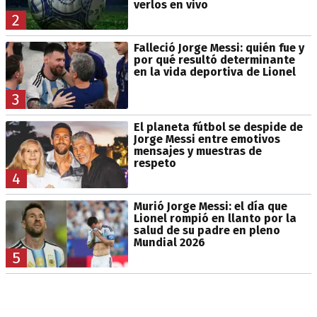
verlos en vivo
2
Falleció Jorge Messi: quién fue y
por qué resultó determinante
en la vida deportiva de Lionel
3
El planeta fútbol se despide de
Jorge Messi entre emotivos
mensajes y muestras de
respeto
4
Murió Jorge Messi: el día que
Lionel rompió en llanto por la
salud de su padre en pleno
Mundial 2026
5