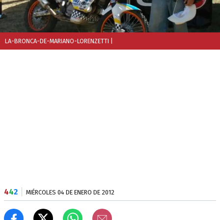
LA-BRONCA-DE-MARIANO-LORENZETTI
|
4
4
2
MIÉRCOLES 04 DE ENERO DE 2012