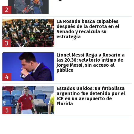
2
La Rosada busca culpables
después de la derrota en el
Senado y recalcula su
estrategia
3
Lionel Messi llega a Rosario a
las 20.30: velatorio íntimo de
Jorge Messi, sin acceso al
público
4
Estados Unidos: un futbolista
argentino fue detenido por el
ICE en un aeropuerto de
Florida
5