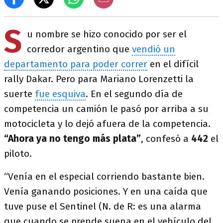
S
u nombre se hizo conocido por ser el
corredor argentino que
vendió un
departamento para poder correr
en el difícil
rally Dakar. Pero para Mariano Lorenzetti la
suerte
fue esquiva
. En el segundo día de
competencia un camión le pasó por arriba a su
motocicleta y lo dejó afuera de la competencia.
“Ahora ya no tengo más plata”
, confesó a
442
el
piloto.
“Venía en el especial corriendo bastante bien.
Venía ganando posiciones. Y en una caída que
tuve puse el Sentinel (N. de R: es una alarma
que cuando se prende suena en el vehículo del