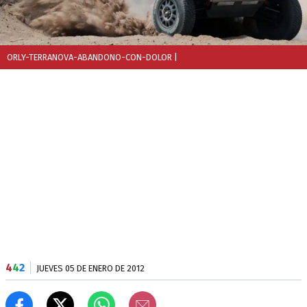
ORLY-TERRANOVA-ABANDONO-CON-DOLOR
|
4
4
2
JUEVES 05 DE ENERO DE 2012