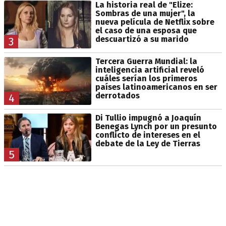
La historia real de "Elize:
Sombras de una mujer", la
nueva película de Netflix sobre
el caso de una esposa que
descuartizó a su marido
3
Tercera Guerra Mundial: la
inteligencia artificial reveló
cuáles serían los primeros
países latinoamericanos en ser
derrotados
4
Di Tullio impugnó a Joaquín
Benegas Lynch por un presunto
conflicto de intereses en el
debate de la Ley de Tierras
5