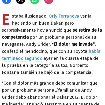
E
staba ilusionado.
Orly Terranova
venía
haciendo un buen Dakar, pero
sorpresivamente hoy anunció que
se retira de la
competencia
por un problema personal de su
navegante, Andy Grider. "
El dolor me invade"
,
confesó el mendocino, que con su Toyota
había
terminado segundo
ayer en la cuarta etapa de
la prueba en la categoría autos. Norberto
Fontana también se bajò de la competencia.
"Con el dolor más grande debo comunicar que
por un problema personal/familiar de Andy
Grider debo abandonar el Dakar 2012. El dolor
me invade", anunció Terranova en su cuenta de