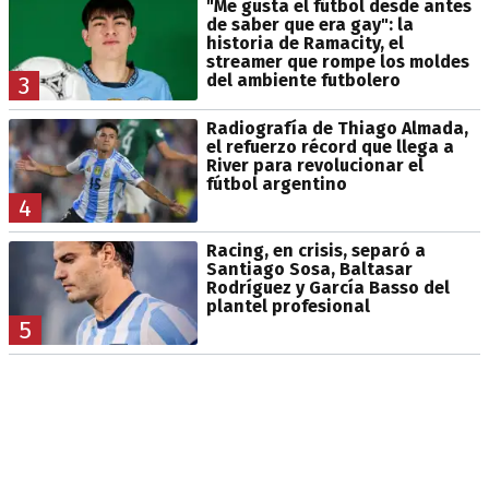
"Me gusta el fútbol desde antes
de saber que era gay": la
historia de Ramacity, el
streamer que rompe los moldes
del ambiente futbolero
3
Radiografía de Thiago Almada,
el refuerzo récord que llega a
River para revolucionar el
fútbol argentino
4
Racing, en crisis, separó a
Santiago Sosa, Baltasar
Rodríguez y García Basso del
plantel profesional
5