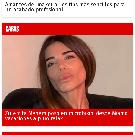
Amantes del makeup: los tips más sencillos para
un acabado profesional
Zulemita Menem posó en microbikini desde Miami:
vacaciones a puro relax