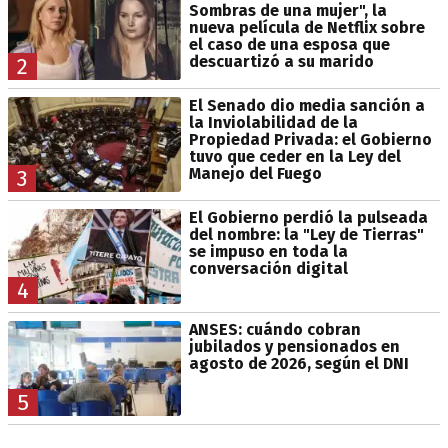
Sombras de una mujer", la
nueva película de Netflix sobre
el caso de una esposa que
descuartizó a su marido
2
El Senado dio media sanción a
la Inviolabilidad de la
Propiedad Privada: el Gobierno
tuvo que ceder en la Ley del
Manejo del Fuego
3
El Gobierno perdió la pulseada
del nombre: la "Ley de Tierras"
se impuso en toda la
conversación digital
4
ANSES: cuándo cobran
jubilados y pensionados en
agosto de 2026, según el DNI
5