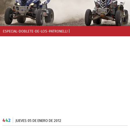
ESPECIAL-DOBLETE-DE-LOS-PATRONELLI
|
4
4
2
JUEVES 05 DE ENERO DE 2012