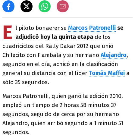
E
l piloto bonaerense
Marcos Patronelli
se
adjudicó hoy la quinta etapa
de los
cuadriciclos del Rally Dakar 2012 que unió
Chilecito con Fiambalá y su hermano
Alejandro
,
segundo en el día, achicó en la clasificación
general su distancia con el líder
Tomás Maffei
a
sólo 35 segundos.
Marcos Patronelli, quien ganó la edición 2010,
empleó un tiempo de 2 horas 58 minutos 37
segundos, seguido de cerca por su hermano
Alejandro, quien arribó segundo a 1 minuto 51
segundos.