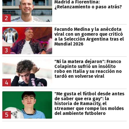
Madrid a Fiorentina:
¿Relanzamiento o paso atrás?
2
Facundo Medina y la anécdota
viral con un gomero que criticó
a la Selección Argentina tras el
Mundial 2026
3
"Ni la matera dejaron": Franco
Colapinto sufrió un insólito
robo en Italia y su reacción no
tardó en volverse viral
4
"Me gusta el fútbol desde antes
de saber que era gay": la
historia de Ramacity, el
streamer que rompe los moldes
del ambiente futbolero
5