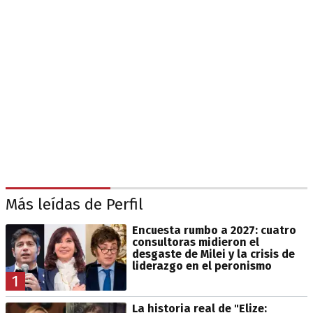
Más leídas de Perfil
Encuesta rumbo a 2027: cuatro
consultoras midieron el
desgaste de Milei y la crisis de
liderazgo en el peronismo
1
La historia real de "Elize: