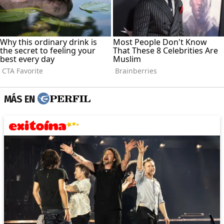
MÁS EN