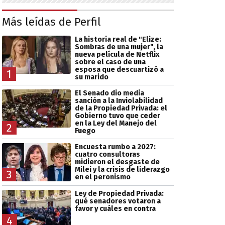
Más leídas de Perfil
La historia real de "Elize:
Sombras de una mujer", la
nueva película de Netflix
sobre el caso de una
esposa que descuartizó a
1
su marido
El Senado dio media
sanción a la Inviolabilidad
de la Propiedad Privada: el
Gobierno tuvo que ceder
en la Ley del Manejo del
2
Fuego
Encuesta rumbo a 2027:
cuatro consultoras
midieron el desgaste de
Milei y la crisis de liderazgo
3
en el peronismo
Ley de Propiedad Privada:
qué senadores votaron a
favor y cuáles en contra
4