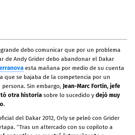
s grande debo comunicar que por un problema
ar de Andy Grider debo abandonar el Dakar
erranova
esta mañana por medio de su cuenta
ba que se bajaba de la competencia por un
u persona. Sin embargo,
Jean-Marc Fortin, jefe
tó otra historia
sobre lo sucedido y
dejó muy
o.
ficial del Dakar 2012, Orly se peleó con Grider
etapa. “Tras un altercado con su copiloto a