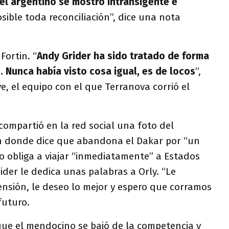
el argentino se mostró intransigente e
ible toda reconciliación”, dice una nota
Fortin. “
Andy Grider ha sido tratado de forma
. Nunca había visto cosa igual, es de locos
”,
e, el equipo con el que Terranova corrió el
compartió en la red social una foto del
n donde dice que abandona el Dakar por “un
o obliga a viajar “inmediatamente” a Estados
rider le dedica unas palabras a Orly. “Le
nsión, le deseo lo mejor y espero que corramos
futuro.
 que el mendocino se bajó de la competencia y