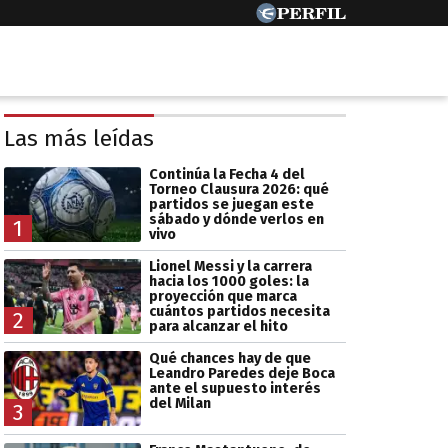
Las más leídas
Continúa la Fecha 4 del
Torneo Clausura 2026: qué
partidos se juegan este
sábado y dónde verlos en
1
vivo
Lionel Messi y la carrera
hacia los 1000 goles: la
proyección que marca
cuántos partidos necesita
2
para alcanzar el hito
Qué chances hay de que
Leandro Paredes deje Boca
ante el supuesto interés
del Milan
3