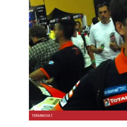
TERRANOVA
|