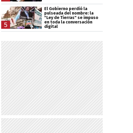
El Gobierno perdió la
pulseada del nombre: la
"Ley de Tierras" se impuso
en toda la conversación
5
digital