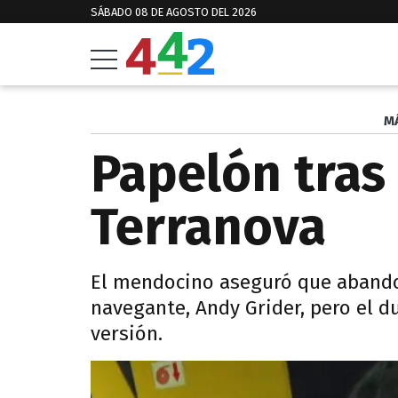
SÁBADO 08 DE AGOSTO DEL 2026
M
Papelón tras
Terranova
El mendocino aseguró que abando
navegante, Andy Grider, pero el d
versión.