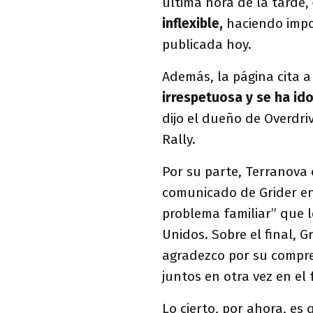
última hora de la tarde,
inflexible,
haciendo impos
publicada hoy.
Además, la página cita a 
irrespetuosa y se ha ido
dijo el dueño de Overdriv
Rally.
Por su parte, Terranova 
comunicado de Grider e
problema familiar” que l
Unidos. Sobre el final, G
agradezco por su compre
juntos en otra vez en el 
Lo cierto, por ahora, es