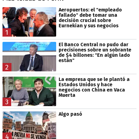
Aeropuertos: el "empleado
fallado" debe tomar una
decisión crucial sobre
Eurnekian y sus negocios
1
El Banco Central no pudo dar
precisiones sobre un sobrante
de $4 billones: "En algún lado
están"
2
La empresa que se le plantó a
Estados Unidos y hace
negocios con China en Vaca
Muerta
3
Algo pasó
4