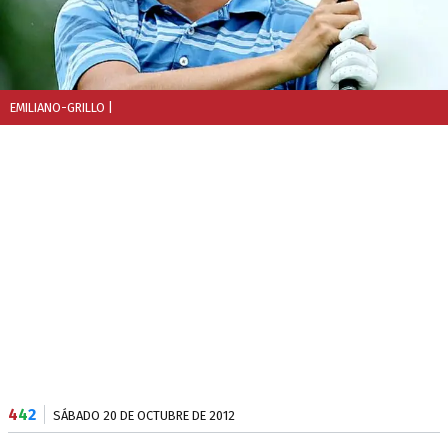
EMILIANO-GRILLO
|
4
4
2
SÁBADO 20 DE OCTUBRE DE 2012