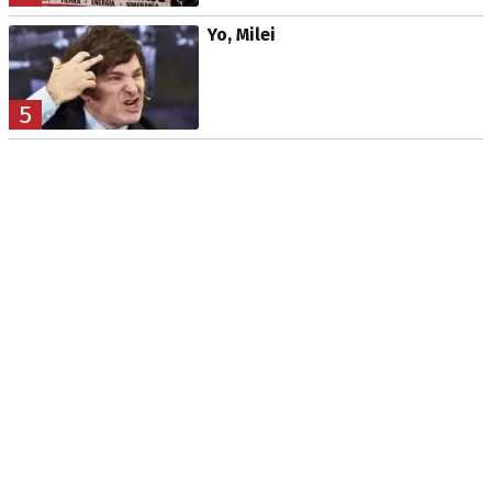
Yo, Milei
5