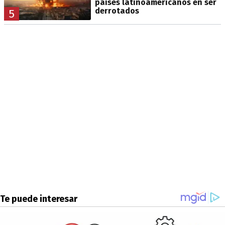
países latinoamericanos en ser
derrotados
5