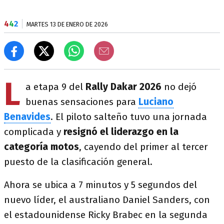
4
4
2
MARTES 13 DE ENERO DE 2026
L
a etapa 9 del
Rally Dakar 2026
no dejó
buenas sensaciones para
Luciano
Benavides
. El piloto salteño tuvo una jornada
complicada y
resignó el liderazgo en la
categoría motos
, cayendo del primer al tercer
puesto de la clasificación general.
Ahora se ubica a 7 minutos y 5 segundos del
nuevo líder, el australiano Daniel Sanders, con
el estadounidense Ricky Brabec en la segunda