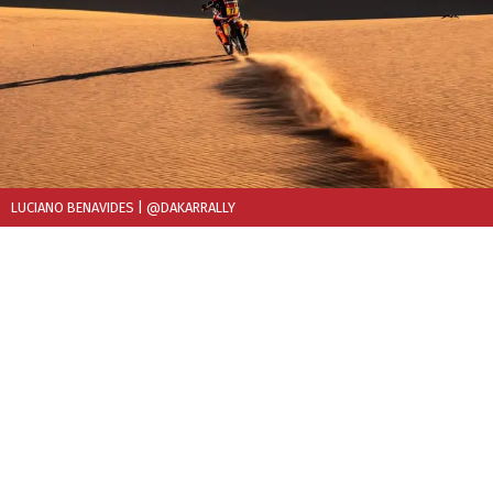
LUCIANO BENAVIDES
| @DAKARRALLY