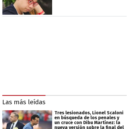
Las más leídas
Tres lesionados, Lionel Scaloni
en búsqueda de los penales y
un cruce con Dibu Martínez: la
nueva versión sobre la final del