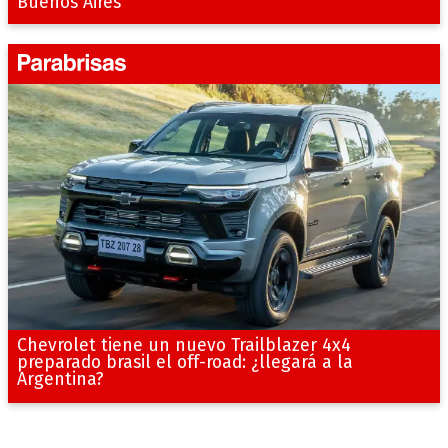
Buenos Aires
Chevrolet tiene un nuevo Trailblazer 4x4
preparado brasil el off-road: ¿llegará a la
Argentina?