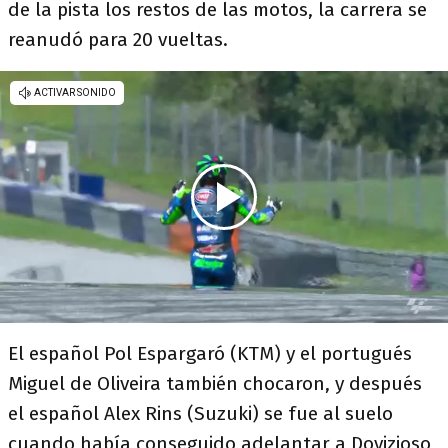
de la pista los restos de las motos, la carrera se
reanudó para 20 vueltas.
El español Pol Espargaró (KTM) y el portugués
Miguel de Oliveira también chocaron, y después
el español Alex Rins (Suzuki) se fue al suelo
cuando había conseguido adelantar a Dovizioso