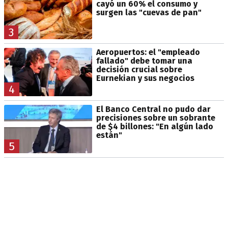
cayó un 60% el consumo y
surgen las "cuevas de pan"
3
Aeropuertos: el "empleado
fallado" debe tomar una
decisión crucial sobre
Eurnekian y sus negocios
4
El Banco Central no pudo dar
precisiones sobre un sobrante
de $4 billones: "En algún lado
están"
5