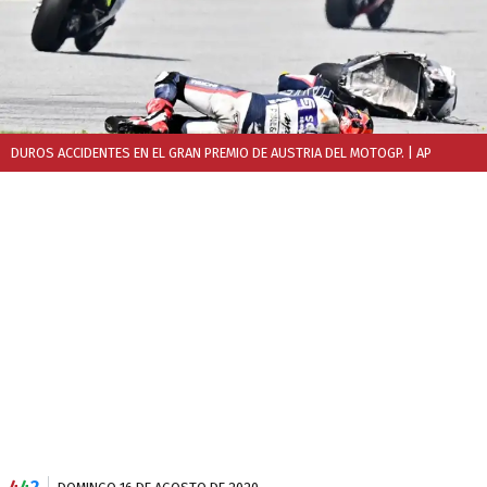
DUROS ACCIDENTES EN EL GRAN PREMIO DE AUSTRIA DEL MOTOGP.
| AP
4
4
2