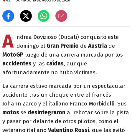
DOMINGO 16 DE AGOSTO DE 2020
A
ndrea Dovizioso (Ducati) conquistó este
domingo el
Gran Premio
de
Austria
de
MotoGP
luego de una carrera marcada por los
accidentes
y las
caídas
, aunque
afortunadamente no hubo víctimas.
La carrera estuvo marcada por un espectacular
accidente tras un choque entre el francés
Johann Zarco y el italiano Franco Morbidelli. Sus
motos
se
desintegraron
al rebotar sobre la pista
y pasar por delante de otros pilotos, como el
veterano italiano
Valentino Rossi
, que las evitó