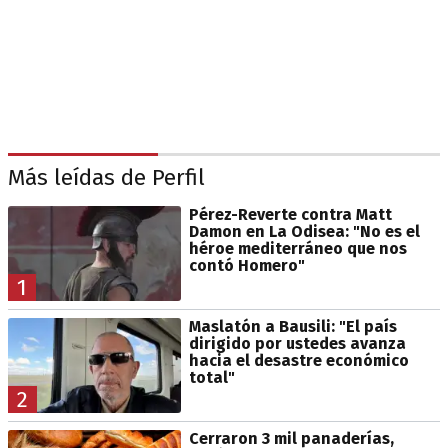
Más leídas de Perfil
Pérez-Reverte contra Matt
Damon en La Odisea: "No es el
héroe mediterráneo que nos
contó Homero"
1
Maslatón a Bausili: "El país
dirigido por ustedes avanza
hacia el desastre económico
total"
2
Cerraron 3 mil panaderías,