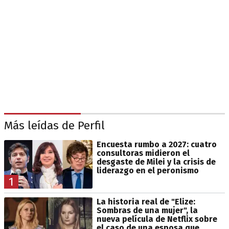
Más leídas de Perfil
Encuesta rumbo a 2027: cuatro
consultoras midieron el
desgaste de Milei y la crisis de
liderazgo en el peronismo
1
La historia real de "Elize:
Sombras de una mujer", la
nueva película de Netflix sobre
el caso de una esposa que