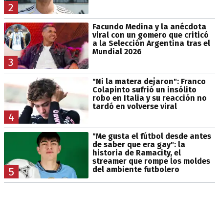
2
Facundo Medina y la anécdota
viral con un gomero que criticó
a la Selección Argentina tras el
Mundial 2026
3
"Ni la matera dejaron": Franco
Colapinto sufrió un insólito
robo en Italia y su reacción no
tardó en volverse viral
4
"Me gusta el fútbol desde antes
de saber que era gay": la
historia de Ramacity, el
streamer que rompe los moldes
del ambiente futbolero
5