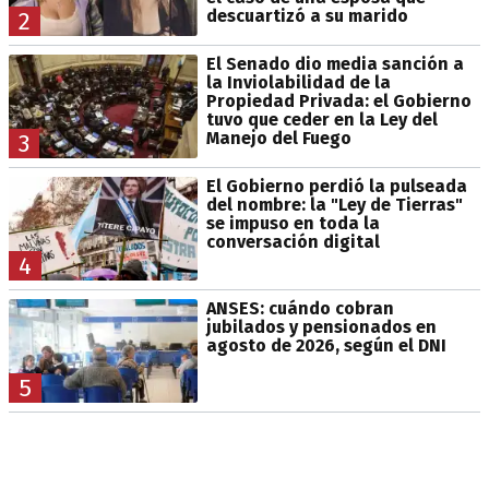
descuartizó a su marido
2
El Senado dio media sanción a
la Inviolabilidad de la
Propiedad Privada: el Gobierno
tuvo que ceder en la Ley del
Manejo del Fuego
3
El Gobierno perdió la pulseada
del nombre: la "Ley de Tierras"
se impuso en toda la
conversación digital
4
ANSES: cuándo cobran
jubilados y pensionados en
agosto de 2026, según el DNI
5