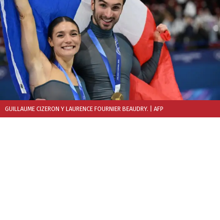
GUILLAUME CIZERON Y LAURENCE FOURNIER BEAUDRY.
| AFP