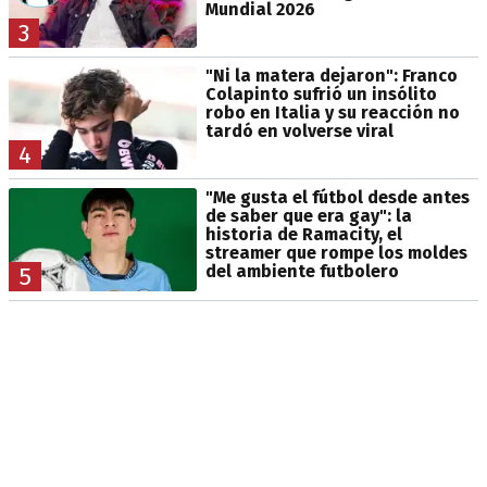
Mundial 2026
3
"Ni la matera dejaron": Franco
Colapinto sufrió un insólito
robo en Italia y su reacción no
tardó en volverse viral
4
"Me gusta el fútbol desde antes
de saber que era gay": la
historia de Ramacity, el
streamer que rompe los moldes
del ambiente futbolero
5