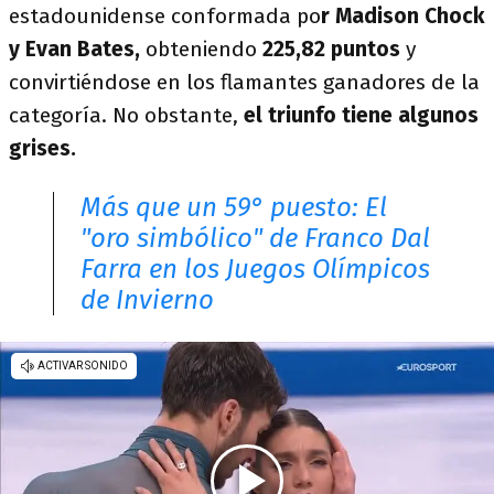
estadounidense conformada po
r Madison Chock
y Evan Bates,
obteniendo
225,82 puntos
y
convirtiéndose en los flamantes ganadores de la
categoría. No obstante,
el triunfo tiene algunos
grises.
Más que un 59° puesto: El
"oro simbólico" de Franco Dal
Farra en los Juegos Olímpicos
de Invierno