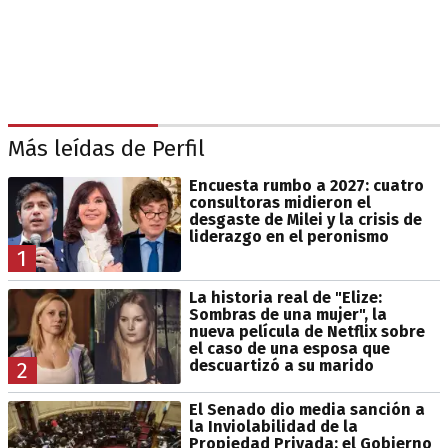
Más leídas de Perfil
Encuesta rumbo a 2027: cuatro
consultoras midieron el
desgaste de Milei y la crisis de
liderazgo en el peronismo
1
La historia real de "Elize:
Sombras de una mujer", la
nueva película de Netflix sobre
el caso de una esposa que
descuartizó a su marido
2
El Senado dio media sanción a
la Inviolabilidad de la
Propiedad Privada: el Gobierno