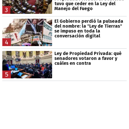
tuvo que ceder en la Ley del
Manejo del Fuego
3
El Gobierno perdió la pulseada
del nombre: la "Ley de Tierras"
se impuso en toda la
conversación digital
4
Ley de Propiedad Privada: qué
senadores votaron a favor y
cuáles en contra
5