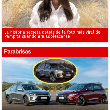
La historia secreta detrás de la foto más viral de
Pampita cuando era adolescente