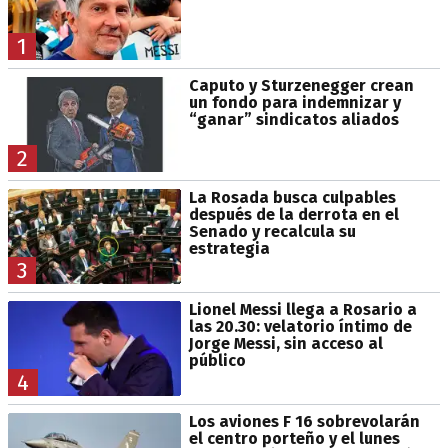
1
Caputo y Sturzenegger crean
un fondo para indemnizar y
“ganar” sindicatos aliados
2
La Rosada busca culpables
después de la derrota en el
Senado y recalcula su
estrategia
3
Lionel Messi llega a Rosario a
las 20.30: velatorio íntimo de
Jorge Messi, sin acceso al
público
4
Los aviones F 16 sobrevolarán
el centro porteño y el lunes