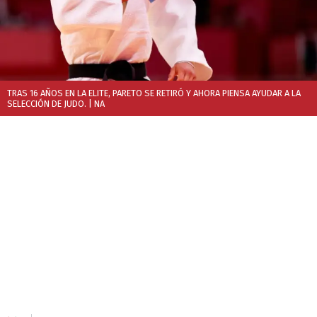
TRAS 16 AÑOS EN LA ELITE, PARETO SE RETIRÓ Y AHORA PIENSA AYUDAR A LA
SELECCIÓN DE JUDO.
| NA