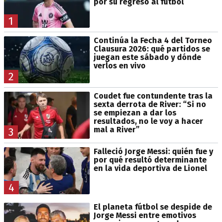
por su regreso al fútbol
1
Continúa la Fecha 4 del Torneo
Clausura 2026: qué partidos se
juegan este sábado y dónde
verlos en vivo
2
Coudet fue contundente tras la
sexta derrota de River: “Si no
se empiezan a dar los
resultados, no le voy a hacer
mal a River”
3
Falleció Jorge Messi: quién fue y
por qué resultó determinante
en la vida deportiva de Lionel
4
El planeta fútbol se despide de
Jorge Messi entre emotivos