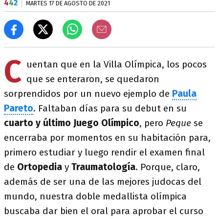
4
4
2
MARTES 17 DE AGOSTO DE 2021
C
uentan que en la Villa Olímpica, los pocos
que se enteraron, se quedaron
sorprendidos por un nuevo ejemplo de
Paula
Pareto
. Faltaban días para su debut en su
cuarto y último Juego Olímpico
, pero
Peque
se
encerraba por momentos en su habitación para,
primero estudiar y luego rendir el examen final
de
Ortopedia
y
Traumatología
. Porque, claro,
además de ser una de las mejores judocas del
mundo, nuestra doble medallista olímpica
buscaba dar bien el oral para aprobar el curso