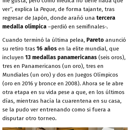
me gusta, pero como médica no tiene nada que
ver”, explica la
Peque
, de forma tajante, tras
regresar de Japón, donde arañó una
tercera
medalla olímpica
–perdió en semifinales-.
Cuando terminó la última pelea,
Pareto
anunció
su retiro tras
16 años
en la elite mundial, que
incluyen
13 medallas panamericanas
(seis oros),
tres en Panamericanos (un oro), tres en
Mundiales (un oro) y dos en Juegos Olímpicos
(oro en 2016 y bronce en 2008). Ahora se le abre
otra etapa en su vida pese a que, en los últimos
días, mientras hacía la cuarentena en su casa,
se la pudo ver entrenando como si fuera a
disputar otro torneo.