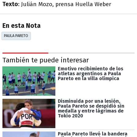
Texto
: Julián Mozo, prensa Huella Weber
En esta Nota
PAULA PARETO
También te puede interesar
Emotivo recibimiento de los
atletas argentinos a Paula
Pareto en la villa olímpica
Disminuida por una lesión,
Paula Pareto se despidió sin
medalla y entre lágrimas de
Tokio 2020
Paula Pareto llevó la bandera