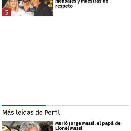
mensajes y muestras de
respeto
5
Más leídas de Perfil
Murió Jorge Messi, el papá de
Lionel Messi