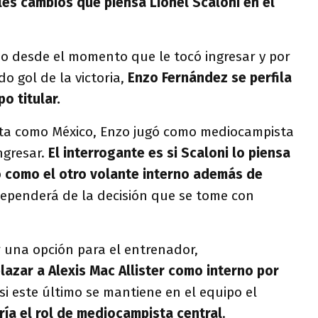
les cambios que piensa Lionel Scaloni en el
 desde el momento que le tocó ingresar y por
 gol de la victoria,
Enzo Fernández se perfila
po titular.
ita como México, Enzo jugó como mediocampista
ngresar.
El interrogante es si Scaloni lo piensa
o como el otro volante interno además de
dependerá de la decisión que se tome con
er una opción para el entrenador,
azar a Alexis Mac Allister como interno por
si este último se mantiene en el equipo el
ía el rol de mediocampista central
.