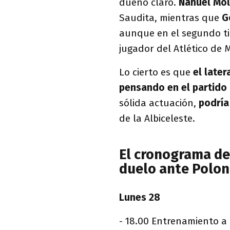
dueño claro.
Nahuel Mol
Saudita, mientras que
G
aunque en el segundo ti
jugador del Atlético de 
Lo cierto es que
el later
pensando en el partido
sólida actuación,
podría 
de la Albiceleste.
El cronograma de 
duelo ante Polon
Lunes 28
- 18.00 Entrenamiento a 