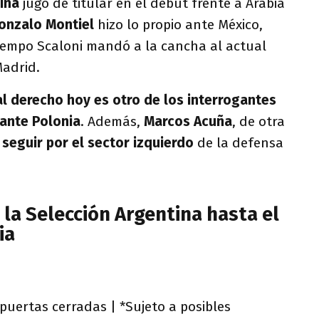
ina
jugó de titular en el debut frente a Arabia
onzalo Montiel
hizo lo propio ante México,
empo Scaloni mandó a la cancha al actual
Madrid.
al derecho hoy es otro de los interrogantes
 ante Polonia
. Además,
Marcos Acuña
, de otra
seguir por el sector izquierdo
de la defensa
la Selección Argentina hasta el
ia
puertas cerradas | *Sujeto a posibles