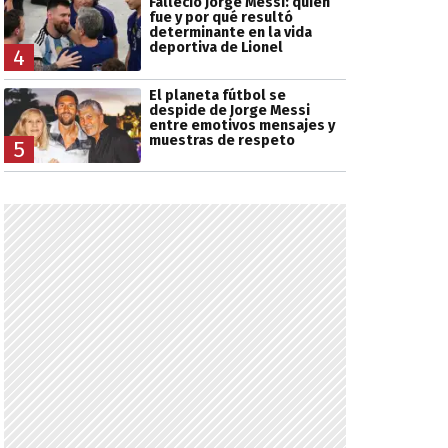
Falleció Jorge Messi: quién
fue y por qué resultó
determinante en la vida
deportiva de Lionel
4
El planeta fútbol se
despide de Jorge Messi
entre emotivos mensajes y
muestras de respeto
5