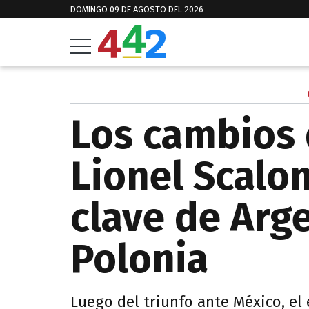
DOMINGO 09 DE AGOSTO DEL 2026
Los cambios 
Lionel Scalon
clave de Arg
Polonia
Luego del triunfo ante México, el