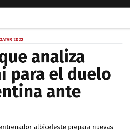
QATAR 2022
que analiza
i para el duelo
entina ante
 entrenador albiceleste prepara nuevas