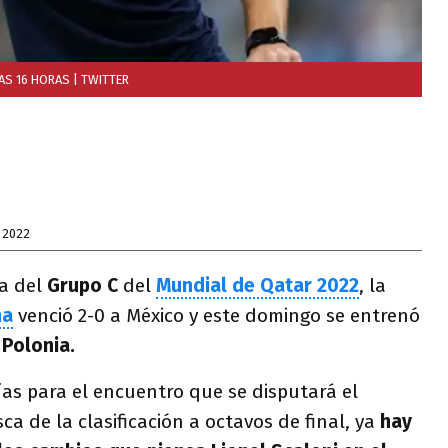
LAS 16 HORAS
| TWITTER
 2022
ha del
Grupo C
del
Mundial de Qatar 2022
, la
na
venció 2-0 a México y este domingo se entrenó
n
Polonia.
ías para el encuentro que se disputará el
a de la clasificación a octavos de final, ya
hay