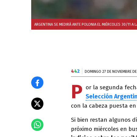
ARGENTINA SE MEDIRÁ ANTE POLONIA EL MIÉRCOLES 30/11 A 
4
4
2
DOMINGO 27 DE NOVIEMBRE DE
P
or la segunda fec
Selección Argenti
con la cabeza puesta e
Si bien restan algunos d
próximo miércoles en busc