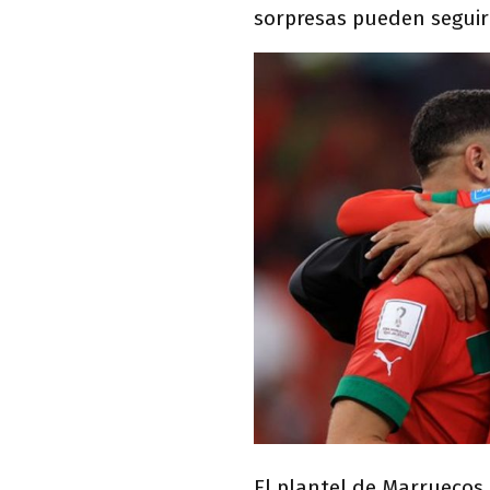
sorpresas pueden seguir
El plantel de Marruecos 