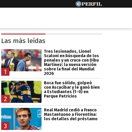
Las más leídas
Tres lesionados, Lionel
Scaloni en búsqueda de los
penales y un cruce con Dibu
Martínez: la nueva versión
sobre la final del Mundial
1
2026
Boca fue sólido, golpeó
con Ascacibar y le ganó bien
a Estudiantes (1-0) en
Parque Patricios
2
Real Madrid cedió a Franco
Mastantuono a Fiorentina:
los detalles del préstamo
3