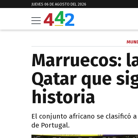
JUEVES 06 DE AGOSTO DEL 2026
MUND
Marruecos: l
Qatar que si
historia
El conjunto africano se clasificó 
de Portugal.