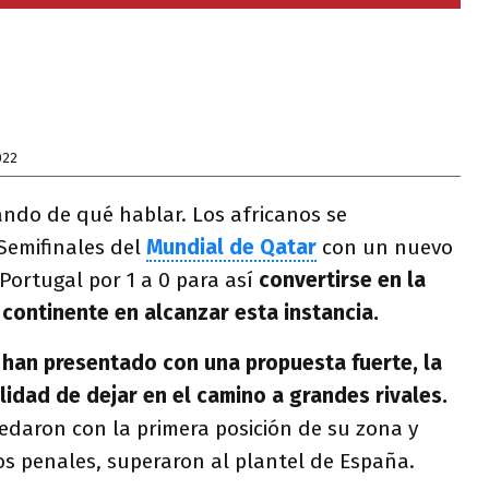
022
ndo de qué hablar. Los africanos se
 Semifinales del
Mundial de Qatar
con un nuevo
Portugal por 1 a 0 para así
convertirse en la
 continente en alcanzar esta instancia.
 han presentado con una propuesta fuerte, la
lidad de dejar en el camino a grandes rivales.
edaron con la primera posición de su zona y
os penales, superaron al plantel de España.