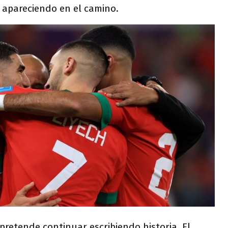
 apareciendo en el camino.
pretende continuar escribiendo historia. El