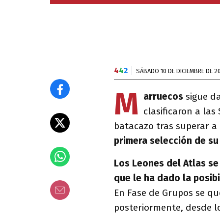
4
4
2
SÁBADO 10 DE DICIEMBRE DE 2
M
arruecos
sigue da
clasificaron a las
batacazo tras superar a 
primera selección de su
Los Leones del Atlas se
que le ha dado la posibi
En Fase de Grupos se qu
posteriormente, desde l