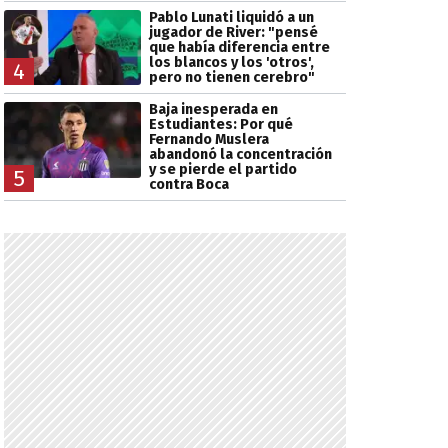
Pablo Lunati liquidó a un
jugador de River: "pensé
que había diferencia entre
los blancos y los 'otros',
4
pero no tienen cerebro"
Baja inesperada en
Estudiantes: Por qué
Fernando Muslera
abandonó la concentración
y se pierde el partido
5
contra Boca