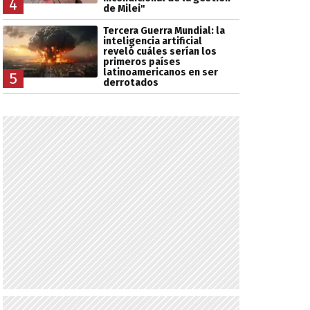
4
de Milei"
Tercera Guerra Mundial: la
inteligencia artificial
reveló cuáles serían los
primeros países
latinoamericanos en ser
5
derrotados