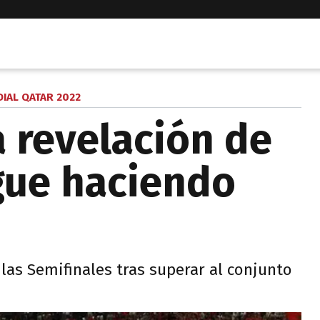
IAL QATAR 2022
a revelación de
gue haciendo
a las Semifinales tras superar al conjunto