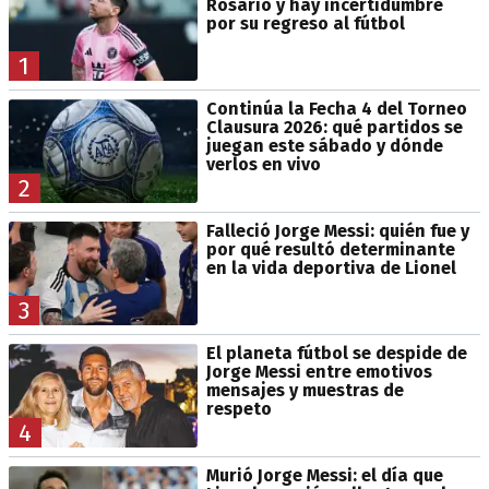
Rosario y hay incertidumbre
por su regreso al fútbol
1
Continúa la Fecha 4 del Torneo
Clausura 2026: qué partidos se
juegan este sábado y dónde
verlos en vivo
2
Falleció Jorge Messi: quién fue y
por qué resultó determinante
en la vida deportiva de Lionel
3
El planeta fútbol se despide de
Jorge Messi entre emotivos
mensajes y muestras de
respeto
4
Murió Jorge Messi: el día que