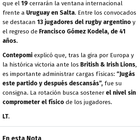
que el
19
cerrarán la ventana internacional
frente a
Uruguay en Salta
. Entre los convocados
se destacan
13 jugadores del rugby argentino
y
el regreso de
Francisco Gómez Kodela, de 41
años.
Contepomi
explicó que, tras la gira por Europa y
la histórica victoria ante los
British & Irish Lions
,
es importante administrar cargas físicas:
“Jugás
este partido y después descansás”,
fue su
consigna. La rotación busca sostener
el nivel sin
comprometer el físico
de los jugadores.
LT.
En esta Nota