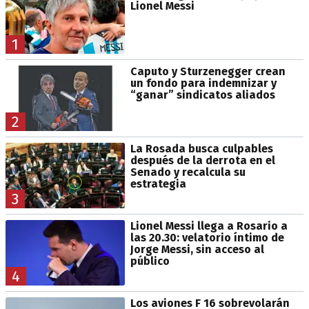
Lionel Messi
1
Caputo y Sturzenegger crean
un fondo para indemnizar y
“ganar” sindicatos aliados
2
La Rosada busca culpables
después de la derrota en el
Senado y recalcula su
estrategia
3
Lionel Messi llega a Rosario a
las 20.30: velatorio íntimo de
Jorge Messi, sin acceso al
público
4
Los aviones F 16 sobrevolarán