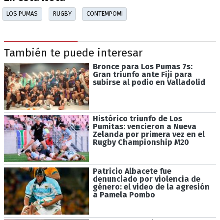
LOS PUMAS
RUGBY
CONTEMPOMI
También te puede interesar
Bronce para Los Pumas 7s:
Gran triunfo ante Fiji para
subirse al podio en Valladolid
Histórico triunfo de Los
Pumitas: vencieron a Nueva
Zelanda por primera vez en el
Rugby Championship M20
Patricio Albacete fue
denunciado por violencia de
género: el video de la agresión
a Pamela Pombo