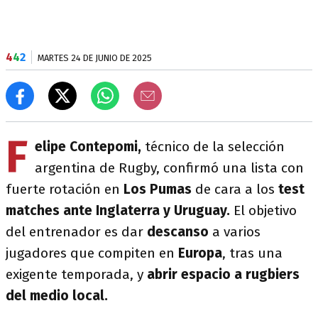
4
4
2
MARTES 24 DE JUNIO DE 2025
F
elipe Contepomi,
técnico de la selección
argentina de Rugby, confirmó una lista con
fuerte rotación en
Los Pumas
de cara a los
test
matches ante Inglaterra y Uruguay.
El objetivo
del entrenador es dar
descanso
a varios
jugadores que compiten en
Europa
, tras una
exigente temporada, y
abrir espacio a rugbiers
del medio local.