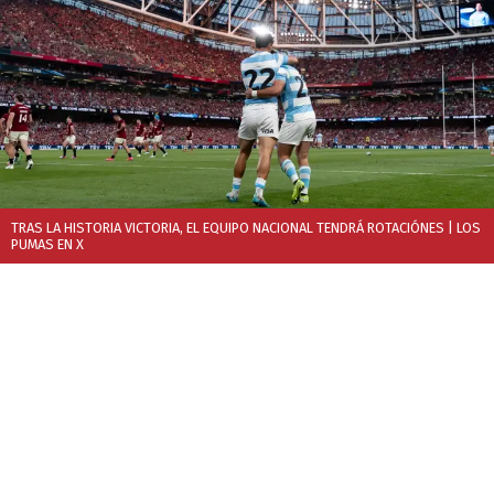
TRAS LA HISTORIA VICTORIA, EL EQUIPO NACIONAL TENDRÁ ROTACIÓNES
| LOS
PUMAS EN X