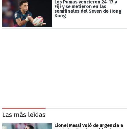
Los Pumas vencieron 24-17 a
Fiji y se metieron en las
semifinales del Seven de Hong
Kong
Las más leídas
Lionel Messi voló de urgencia a