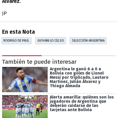
Álvarez.
JP
En esta Nota
RODRIGO DE PAUL
GIOVANI LO CELSO
SELECCIÓN ARGENTINA
También te puede interesar
Argentina le ganó 6 a 0 a
Bolivia con goles de Lionel
Messi por triplicado, Lautaro
Martínez, Julián Álvarez y
Thiago Almada
Alerta amarilla: quiénes son los
jugadores de Argentina que
deberán cuidarse de las
tarjetas ante Bolivia