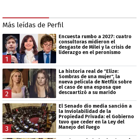
Más leídas de Perfil
Encuesta rumbo a 2027: cuatro
consultoras midieron el
desgaste de Milei y la crisis de
liderazgo en el peronismo
1
La historia real de "Elize:
Sombras de una mujer", la
nueva película de Netflix sobre
el caso de una esposa que
descuartizó a su marido
2
El Senado dio media sanción a
la Inviolabilidad de la
Propiedad Privada: el Gobierno
tuvo que ceder en la Ley del
Manejo del Fuego
3