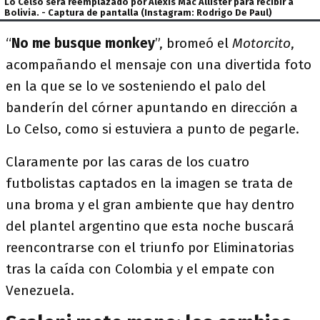
Lo Celso será reemplazado por Alexis Mac Allister para recibir a
Bolivia. - Captura de pantalla (Instagram: Rodrigo De Paul)
“
No me busque monkey
”, bromeó el
Motorcito
,
acompañando el mensaje con una divertida foto
en la que se lo ve sosteniendo el palo del
banderín del córner apuntando en dirección a
Lo Celso, como si estuviera a punto de pegarle.
Claramente por las caras de los cuatro
futbolistas captados en la imagen se trata de
una broma y el gran ambiente que hay dentro
del plantel argentino que esta noche buscará
reencontrarse con el triunfo por Eliminatorias
tras la caída con Colombia y el empate con
Venezuela.