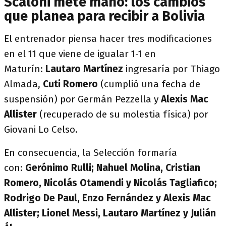
Scaloni mete mano: los cambios
que planea para recibir a Bolivia
El entrenador piensa hacer tres modificaciones
en el 11 que viene de igualar 1-1 en
Maturín:
Lautaro Martínez
ingresaría por Thiago
Almada,
Cuti Romero
(cumplió una fecha de
suspensión) por Germán Pezzella y
Alexis Mac
Allister
(recuperado de su molestia física) por
Giovani Lo Celso.
En consecuencia, la Selección formaría
con:
Gerónimo Rulli; Nahuel Molina, Cristian
Romero, Nicolás Otamendi y Nicolás Tagliafico;
Rodrigo De Paul, Enzo Fernández y Alexis Mac
Allister; Lionel Messi, Lautaro Martínez y Julián