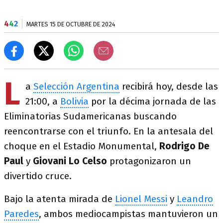
4
4
2
MARTES 15 DE OCTUBRE DE 2024
L
a
Selección Argentina
recibirá hoy, desde las
21:00, a
Bolivia
por la décima jornada de las
Eliminatorias Sudamericanas buscando
reencontrarse con el triunfo. En la antesala del
choque en el Estadio Monumental,
Rodrigo De
Paul
y
Giovani Lo Celso
protagonizaron un
divertido cruce.
Bajo la atenta mirada de
Lionel Messi
y
Leandro
Paredes
, ambos mediocampistas mantuvieron un