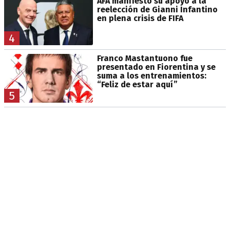
AFA manifestó su apoyo a la
reelección de Gianni Infantino
en plena crisis de FIFA
4
Franco Mastantuono fue
presentado en Fiorentina y se
suma a los entrenamientos:
“Feliz de estar aquí”
5