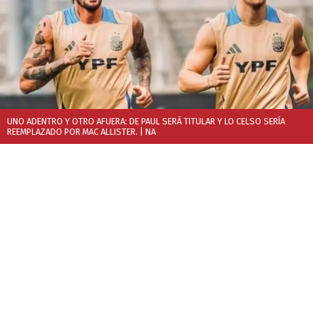
UNO ADENTRO Y OTRO AFUERA: DE PAUL SERÁ TITULAR Y LO CELSO SERÍA
REEMPLAZADO POR MAC ALLISTER.
| NA