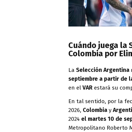
Cuándo juega la S
Colombia por Eli
La
Selección Argentina
septiembre a partir de l
en el
VAR
estará su comp
En tal sentido, por la f
2026,
Colombia
y
Argent
2024
el martes 10 de sep
Metropolitano Roberto Me