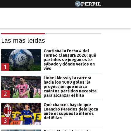
Las más leídas
Continúa la Fecha 4 del
Torneo Clausura 2026: qué
partidos se juegan este
sábado y dónde verlos en
1
vivo
Lionel Messi y la carrera
hacia los 1000 goles: la
proyección que marca
cuántos partidos necesita
2
para alcanzar el hito
Qué chances hay de que
Leandro Paredes deje Boca
ante el supuesto interés
del Milan
3