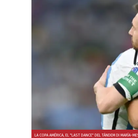
LA COPA AMÉRICA, EL "LAST DANCE" DEL TÁNDEM DI MARÍA-M