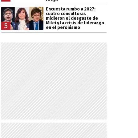
Encuesta rumbo a 2027:
cuatro consultoras
midieron el desgaste de
Milei y la crisis de liderazgo
5
en el peronismo