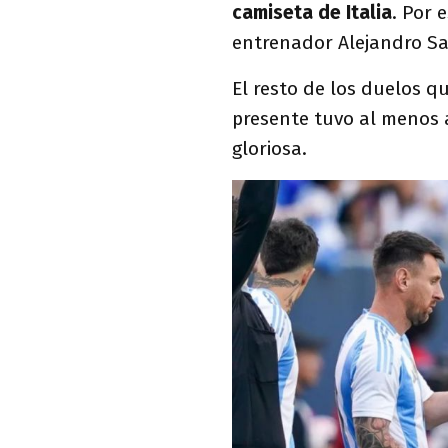
camiseta de Italia
. Por 
entrenador Alejandro Sab
El resto de los duelos q
presente tuvo al menos 
gloriosa.