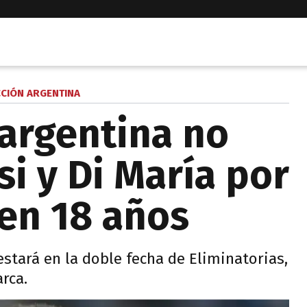
CCIÓN ARGENTINA
 argentina no
i y Di María por
en 18 años
estará en la doble fecha de Eliminatorias,
rca.