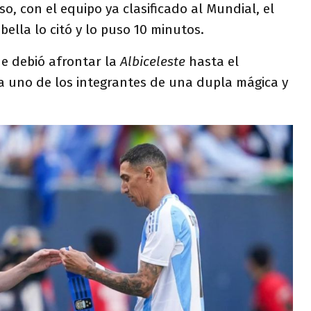
eso, con el equipo ya clasificado al Mundial, el
ella lo citó y lo puso 10 minutos.
ue debió afrontar la
Albiceleste
hasta el
a uno de los integrantes de una dupla mágica y