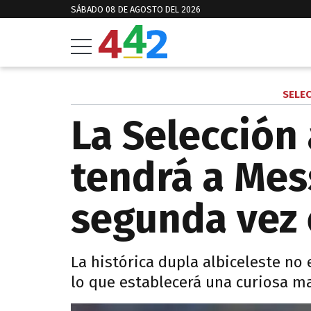
SÁBADO 08 DE AGOSTO DEL 2026
SELE
La Selección
tendrá a Mess
segunda vez 
La histórica dupla albiceleste no 
lo que establecerá una curiosa ma