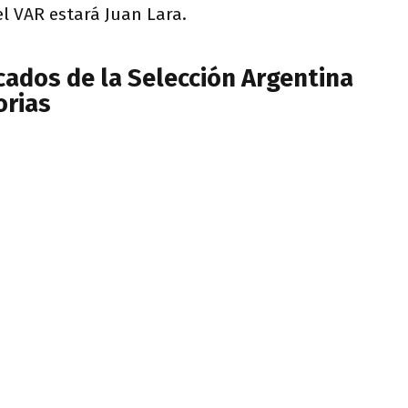
el VAR estará Juan Lara.
cados de la Selección Argentina
orias