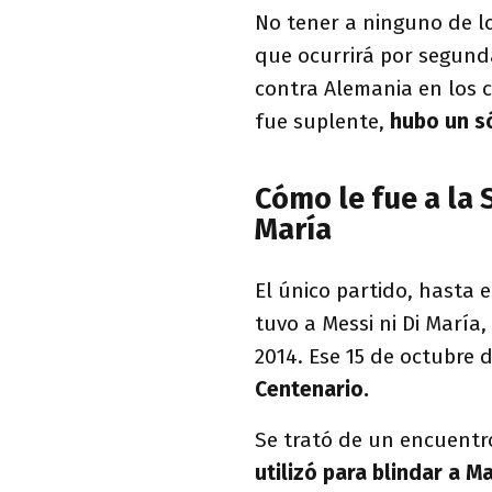
No tener a ninguno de lo
que ocurrirá por segunda
contra Alemania en los 
fue suplente,
hubo un só
Cómo le fue a la 
María
El único partido, hasta 
tuvo a Messi ni Di María, 
2014. Ese 15 de octubre 
Centenario.
Se trató de un encuent
utilizó para blindar a Ma