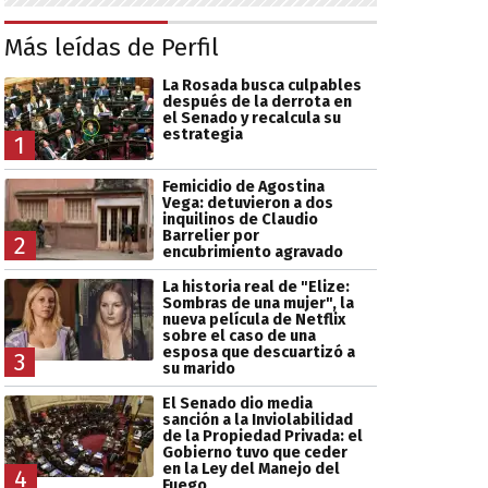
Más leídas de Perfil
La Rosada busca culpables
después de la derrota en
el Senado y recalcula su
estrategia
1
Femicidio de Agostina
Vega: detuvieron a dos
inquilinos de Claudio
Barrelier por
2
encubrimiento agravado
La historia real de "Elize:
Sombras de una mujer", la
nueva película de Netflix
sobre el caso de una
esposa que descuartizó a
3
su marido
El Senado dio media
sanción a la Inviolabilidad
de la Propiedad Privada: el
Gobierno tuvo que ceder
en la Ley del Manejo del
4
Fuego