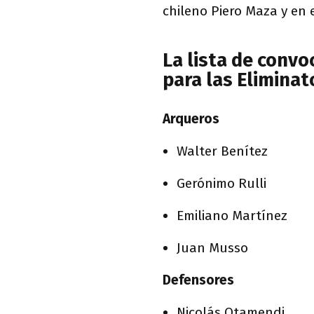
chileno Piero Maza y en 
La lista de convo
para las Eliminat
Arqueros
Walter Benítez
Gerónimo Rulli
Emiliano Martínez
Juan Musso
Defensores
Nicolás Otamendi