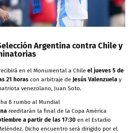
elección Argentina contra Chile y
minatorias
recibirá en el Monumental a Chile
el jueves 5 de
as 21 horas
con arbitraje de
Jesús Valenzuela
y
atriota venezolano, Juan Soto.
echa 8 rumbo al Mundial
ina
reeditarán la final de la Copa América
tiembre a partir de las 17:30
en el Estadio
léndez. Dicho encuentro será dirigido por el