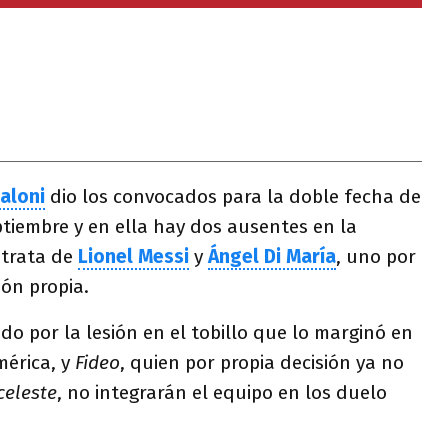
aloni
dio los convocados para la doble fecha de
ptiembre y en ella hay dos ausentes en la
 trata de
Lionel Messi
y
Ángel Di María
, uno por
sión propia.
do por la lesión en el tobillo que lo marginó en
mérica, y
Fideo
, quien por propia decisión ya no
celeste
, no integrarán el equipo en los duelo