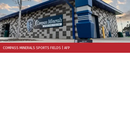
COMPASS MINERALS SPORTS FIELDS
| AFP