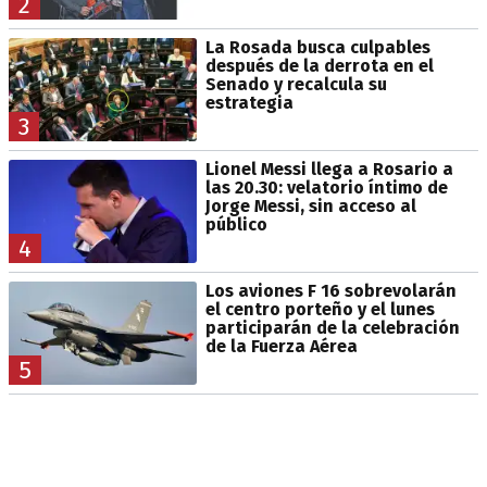
2
La Rosada busca culpables
después de la derrota en el
Senado y recalcula su
estrategia
3
Lionel Messi llega a Rosario a
las 20.30: velatorio íntimo de
Jorge Messi, sin acceso al
público
4
Los aviones F 16 sobrevolarán
el centro porteño y el lunes
participarán de la celebración
de la Fuerza Aérea
5