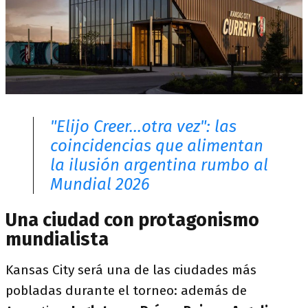
"Elijo Creer...otra vez": las
coincidencias que alimentan
la ilusión argentina rumbo al
Mundial 2026
Una ciudad con protagonismo
mundialista
Kansas City será una de las ciudades más
pobladas durante el torneo: además de