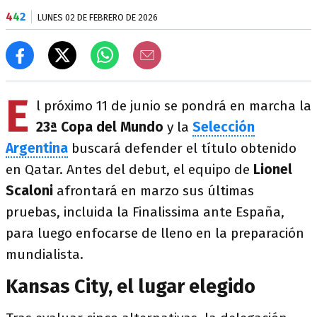
4
4
2
LUNES 02 DE FEBRERO DE 2026
E
l próximo 11 de junio se pondrá en marcha la
23ª Copa del Mundo
y la
Selección
Argentina
buscará defender el título obtenido
en Qatar. Antes del debut, el equipo de
Lionel
Scaloni
afrontará en marzo sus últimas
pruebas, incluida la Finalissima ante España,
para luego enfocarse de lleno en la preparación
mundialista.
Kansas City, el lugar elegido