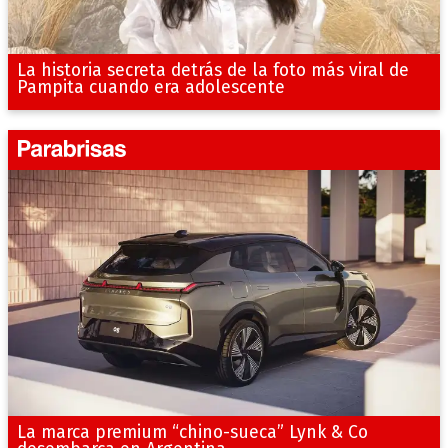
La historia secreta detrás de la foto más viral de
Pampita cuando era adolescente
La marca premium “chino-sueca” Lynk & Co