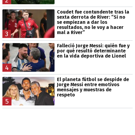
2
Coudet fue contundente tras la
sexta derrota de River: “Si no
se empiezan a dar los
resultados, no le voy a hacer
mal a River”
3
Falleció Jorge Messi: quién fue y
por qué resultó determinante
en la vida deportiva de Lionel
4
El planeta fútbol se despide de
Jorge Messi entre emotivos
mensajes y muestras de
respeto
5