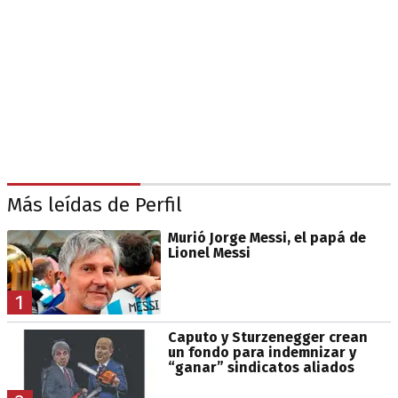
Más leídas de Perfil
Murió Jorge Messi, el papá de
Lionel Messi
1
Caputo y Sturzenegger crean
un fondo para indemnizar y
“ganar” sindicatos aliados