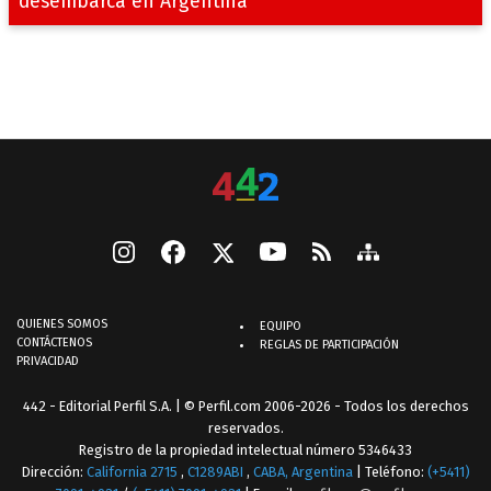
desembarca en Argentina
QUIENES SOMOS
EQUIPO
CONTÁCTENOS
REGLAS DE PARTICIPACIÓN
PRIVACIDAD
442 - Editorial Perfil S.A.
| © Perfil.com 2006-2026 - Todos los derechos
reservados.
Registro de la propiedad intelectual número 5346433
Dirección:
California 2715
,
C1289ABI
,
CABA, Argentina
| Teléfono:
(+5411)