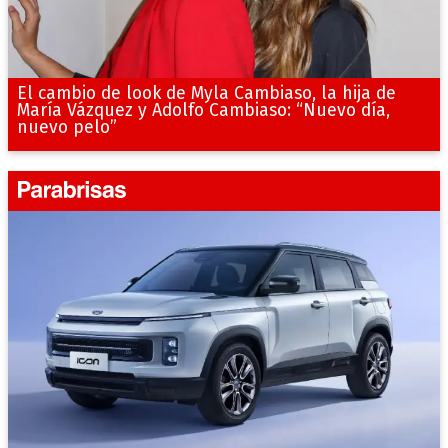
El cambio de look de Myla Cambiaso, la hija de
María Vázquez y Adolfo Cambiaso: “Nuevo día,
nuevo pelo”