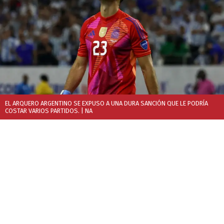
EL ARQUERO ARGENTINO SE EXPUSO A UNA DURA SANCIÓN QUE LE PODRÍA
COSTAR VARIOS PARTIDOS.
| NA