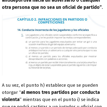
antideportiva hacia un adversario o cualquier
otra persona que no sea un oficial de partido”
.
A su vez, el punto h) establece que se pueden
otorgar “
al menos tres partidos por conducta
violenta
” mientras que en el punto i) se indica
que se podrá castigar a un jugador u oficial con