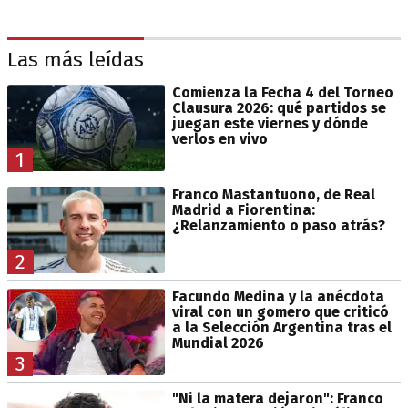
Las más leídas
Comienza la Fecha 4 del Torneo
Clausura 2026: qué partidos se
juegan este viernes y dónde
verlos en vivo
1
Franco Mastantuono, de Real
Madrid a Fiorentina:
¿Relanzamiento o paso atrás?
2
Facundo Medina y la anécdota
viral con un gomero que criticó
a la Selección Argentina tras el
Mundial 2026
3
"Ni la matera dejaron": Franco