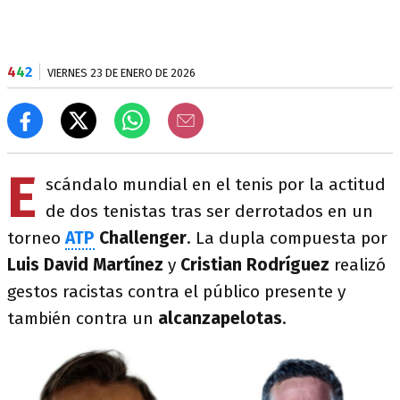
4
4
2
VIERNES 23 DE ENERO DE 2026
E
scándalo mundial en el tenis por la actitud
de dos tenistas tras ser derrotados en un
torneo
ATP
Challenger
. La dupla compuesta por
Luis David Martínez
y
Cristian Rodríguez
realizó
gestos racistas contra el público presente y
también contra un
alcanzapelotas
.