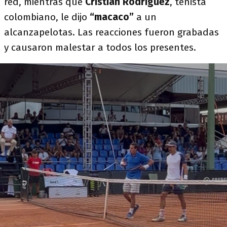
red, mientras que
Cristian Rodríguez
, tenista
colombiano, le dijo
“macaco”
a un
alcanzapelotas. Las reacciones fueron grabadas
y causaron malestar a todos los presentes.