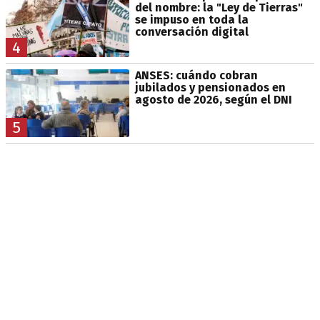
del nombre: la "Ley de Tierras"
se impuso en toda la
conversación digital
4
ANSES: cuándo cobran
jubilados y pensionados en
agosto de 2026, según el DNI
5