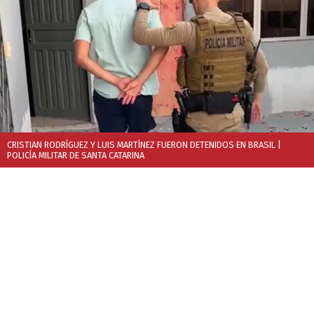
CRISTIAN RODRÍGUEZ Y LUIS MARTÍNEZ FUERON DETENIDOS EN BRASIL
|
POLICÍA MILITAR DE SANTA CATARINA