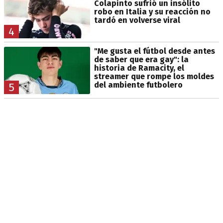
Colapinto sufrió un insólito
robo en Italia y su reacción no
tardó en volverse viral
4
"Me gusta el fútbol desde antes
de saber que era gay": la
historia de Ramacity, el
streamer que rompe los moldes
del ambiente futbolero
5