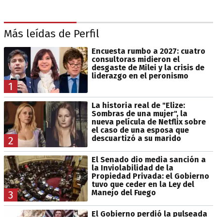
Más leídas de Perfil
Encuesta rumbo a 2027: cuatro
consultoras midieron el
desgaste de Milei y la crisis de
liderazgo en el peronismo
1
La historia real de "Elize:
Sombras de una mujer", la
nueva película de Netflix sobre
el caso de una esposa que
descuartizó a su marido
2
El Senado dio media sanción a
la Inviolabilidad de la
Propiedad Privada: el Gobierno
tuvo que ceder en la Ley del
Manejo del Fuego
3
El Gobierno perdió la pulseada