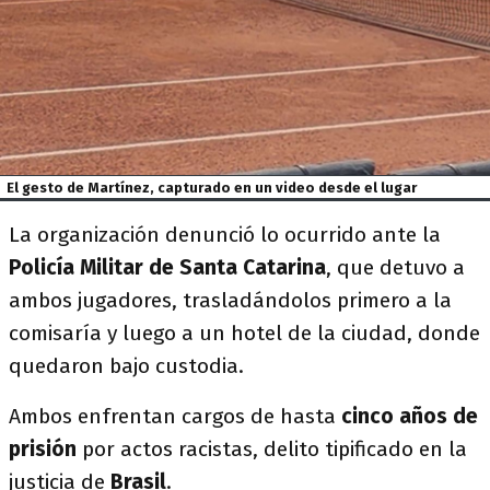
El gesto de Martínez, capturado en un video desde el lugar
La organización denunció lo ocurrido ante la
Policía Militar de Santa Catarina
, que detuvo a
ambos jugadores, trasladándolos primero a la
comisaría y luego a un hotel de la ciudad, donde
quedaron bajo custodia.
Ambos enfrentan cargos de hasta
cinco años de
prisión
por actos racistas, delito tipificado en la
justicia de
Brasil
.