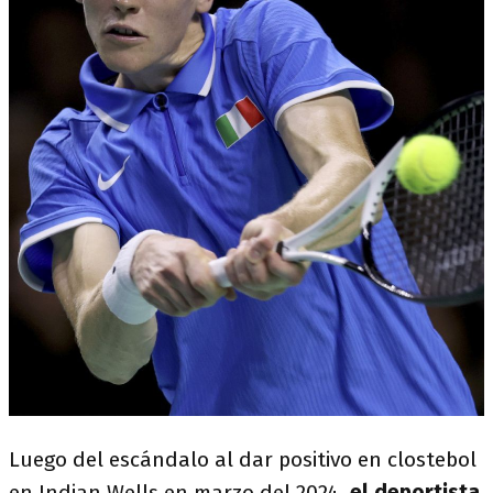
Luego del escándalo al dar positivo en clostebol
en Indian Wells en marzo del 2024,
el deportista