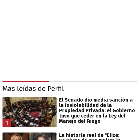
Más leídas de Perfil
El Senado dio media sanción a
la Inviolabilidad de la
Propiedad Privada: el Gobierno
tuvo que ceder en la Ley del
Manejo del Fuego
1
La historia real de "Elize: