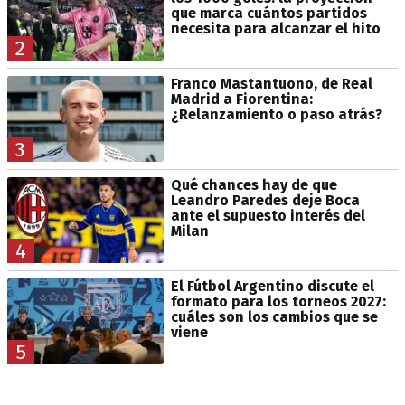
que marca cuántos partidos
necesita para alcanzar el hito
2
Franco Mastantuono, de Real
Madrid a Fiorentina:
¿Relanzamiento o paso atrás?
3
Qué chances hay de que
Leandro Paredes deje Boca
ante el supuesto interés del
Milan
4
El Fútbol Argentino discute el
formato para los torneos 2027:
cuáles son los cambios que se
viene
5