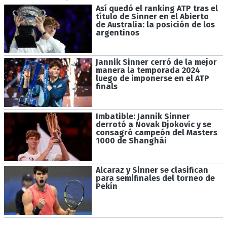
Así quedó el ranking ATP tras el
título de Sinner en el Abierto
de Australia: la posición de los
argentinos
Jannik Sinner cerró de la mejor
manera la temporada 2024
luego de imponerse en el ATP
finals
Imbatible: Jannik Sinner
derrotó a Novak Djokovic y se
consagró campeón del Masters
1000 de Shanghái
Alcaraz y Sinner se clasifican
para semifinales del torneo de
Pekín