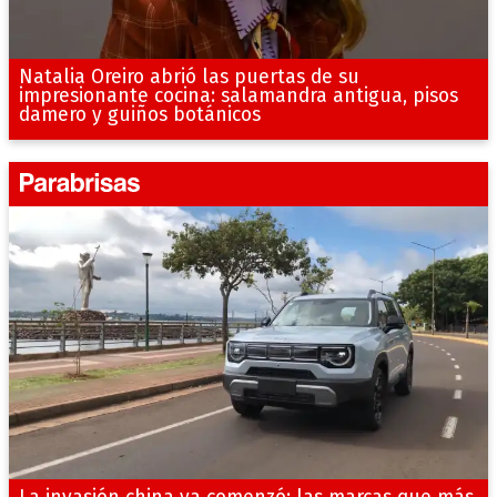
Natalia Oreiro abrió las puertas de su
impresionante cocina: salamandra antigua, pisos
damero y guiños botánicos
La invasión china ya comenzó: las marcas que más