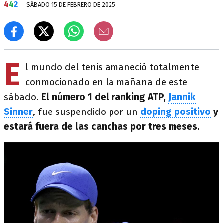
4
4
2
SÁBADO 15 DE FEBRERO DE 2025
E
l mundo del tenis amaneció totalmente
conmocionado en la mañana de este
sábado.
El número 1 del ranking ATP,
Jannik
Sinner
, fue suspendido por un
doping positivo
y
estará fuera de las canchas por tres meses.