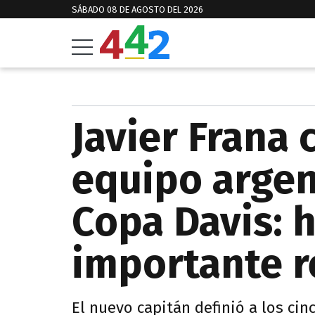
SÁBADO 08 DE AGOSTO DEL 2026
Javier Frana 
equipo argen
Copa Davis: 
importante r
El nuevo capitán definió a los ci