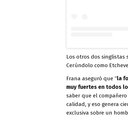
Los otros dos singlistas
Cerúndolo como Etchever
Frana aseguró que “
la f
muy fuertes en todos l
saber que el compañero 
calidad, y eso genera cie
exclusiva sobre un homb