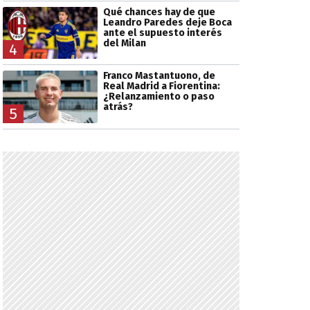
Qué chances hay de que
Leandro Paredes deje Boca
ante el supuesto interés
del Milan
4
Franco Mastantuono, de
Real Madrid a Fiorentina:
¿Relanzamiento o paso
atrás?
5