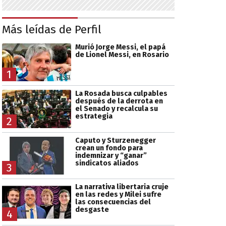
Más leídas de Perfil
Murió Jorge Messi, el papá
de Lionel Messi, en Rosario
1
La Rosada busca culpables
después de la derrota en
el Senado y recalcula su
estrategia
2
Caputo y Sturzenegger
crean un fondo para
indemnizar y “ganar”
sindicatos aliados
3
La narrativa libertaria cruje
en las redes y Milei sufre
las consecuencias del
desgaste
4