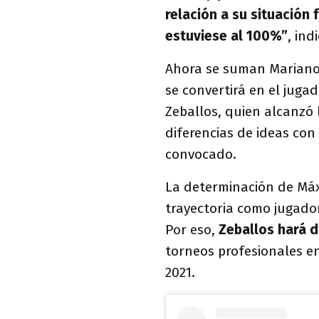
relación a su situación 
estuviese al 100%”
, ind
Ahora se suman Mariano
se convertirá en el juga
Zeballos, quien alcanzó 
diferencias de ideas con
convocado.
La determinación de Máx
trayectoria como jugador
Por eso,
Zeballos hará d
torneos profesionales en
2021.