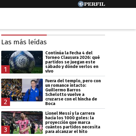
Las más leídas
Continúa la Fecha 4 del
Torneo Clausura 2026: qué
partidos se juegan este
sábado y dónde verlos en
1
vivo
Fuera del templo, pero con
un romance intacto:
Guillermo Barros
Schelotto vuelve a
cruzarse con el hincha de
2
Boca
Lionel Messi y la carrera
hacia los 1000 goles: la
proyección que marca
cuántos partidos necesita
3
para alcanzar el hito