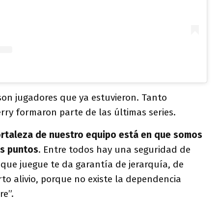
 son jugadores que ya estuvieron. Tanto
ry formaron parte de las últimas series.
ortaleza de nuestro equipo está en que somos
os puntos
. Entre todos hay una seguridad de
que juegue te da garantía de jerarquía, de
rto alivio, porque no existe la dependencia
re”.