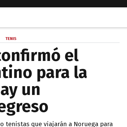
TENIS
confirmó el
tino para la
hay un
egreso
nco tenistas que viajarán a Noruega para