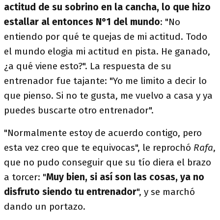
actitud de su sobrino en la cancha, lo que hizo
estallar al entonces N°1 del mundo
: "No
entiendo por qué te quejas de mi actitud. Todo
el mundo elogia mi actitud en pista. He ganado,
¿a qué viene esto?". La respuesta de su
entrenador fue tajante: "Yo me limito a decir lo
que pienso. Si no te gusta, me vuelvo a casa y ya
puedes buscarte otro entrenador".
"Normalmente estoy de acuerdo contigo, pero
esta vez creo que te equivocas", le reprochó
Rafa
,
que no pudo conseguir que su tío diera el brazo
a torcer: "
Muy bien, si así son las cosas, ya no
disfruto siendo tu entrenador
", y se marchó
dando un portazo.