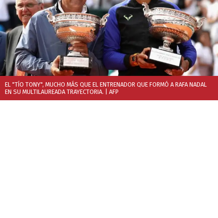
EL "TÍO TONY", MUCHO MÁS QUE EL ENTRENADOR QUE FORMÓ A RAFA NADAL
EN SU MULTILAUREADA TRAYECTORIA.
| AFP