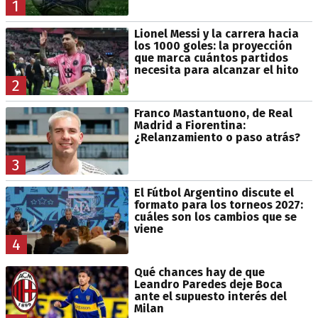
1
Lionel Messi y la carrera hacia
los 1000 goles: la proyección
que marca cuántos partidos
necesita para alcanzar el hito
2
Franco Mastantuono, de Real
Madrid a Fiorentina:
¿Relanzamiento o paso atrás?
3
El Fútbol Argentino discute el
formato para los torneos 2027:
cuáles son los cambios que se
viene
4
Qué chances hay de que
Leandro Paredes deje Boca
ante el supuesto interés del
Milan