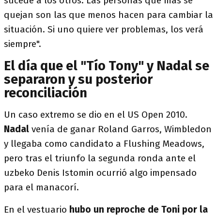
sucede a los otros. Las personas que más se
quejan son las que menos hacen para cambiar la
situación. Si uno quiere ver problemas, los verá
siempre".
El día que el "Tío Tony" y Nadal se
separaron y su posterior
reconciliación
Un caso extremo se dio en el US Open 2010.
Nadal
venía de ganar Roland Garros, Wimbledon
y llegaba como candidato a Flushing Meadows,
pero tras el triunfo la segunda ronda ante el
uzbeko Denis Istomin ocurrió algo impensado
para el manacorí.
En el vestuario
hubo un reproche de Toni por la