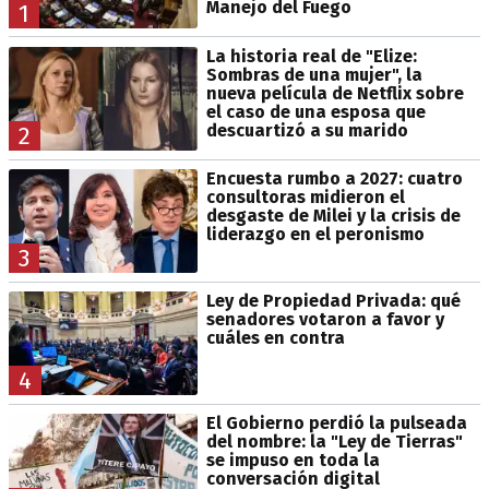
Manejo del Fuego
1
La historia real de "Elize:
Sombras de una mujer", la
nueva película de Netflix sobre
el caso de una esposa que
descuartizó a su marido
2
Encuesta rumbo a 2027: cuatro
consultoras midieron el
desgaste de Milei y la crisis de
liderazgo en el peronismo
3
Ley de Propiedad Privada: qué
senadores votaron a favor y
cuáles en contra
4
El Gobierno perdió la pulseada
del nombre: la "Ley de Tierras"
se impuso en toda la
conversación digital