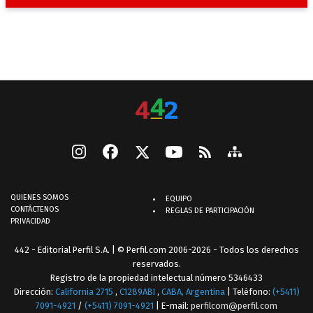
QUIENES SOMOS
EQUIPO
CONTÁCTENOS
REGLAS DE PARTICIPACIÓN
PRIVACIDAD
442 - Editorial Perfil S.A.
| © Perfil.com 2006-2026 - Todos los derechos
reservados.
Registro de la propiedad intelectual número 5346433
Dirección:
California 2715
,
C1289ABI
,
CABA, Argentina
| Teléfono:
(+5411)
7091-4921
/
(+5411) 7091-4921
| E-mail:
perfilcom@perfil.com