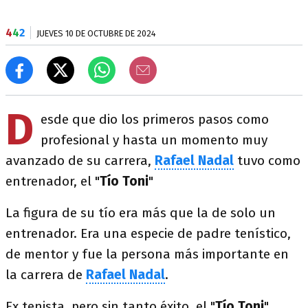
4
4
2
JUEVES 10 DE OCTUBRE DE 2024
D
esde que dio los primeros pasos como
profesional y hasta un momento muy
avanzado de su carrera,
Rafael Nadal
tuvo como
entrenador, el "
Tío Toni
"
La figura de su tío era más que la de solo un
entrenador. Era una especie de padre tenístico,
de mentor y fue la persona más importante en
la carrera de
Rafael Nadal
.
Ex tenista, pero sin tanto éxito, el "
Tío Toni
"