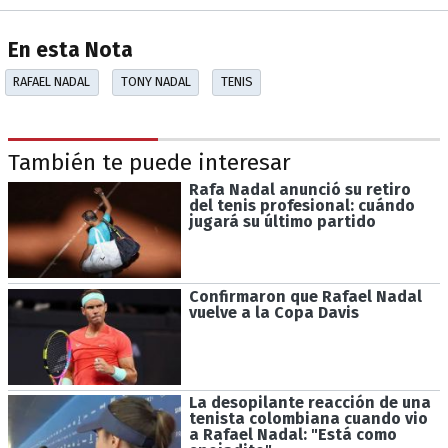
En esta Nota
RAFAEL NADAL
TONY NADAL
TENIS
También te puede interesar
Rafa Nadal anunció su retiro
del tenis profesional: cuándo
jugará su último partido
Confirmaron que Rafael Nadal
vuelve a la Copa Davis
La desopilante reacción de una
tenista colombiana cuando vio
a Rafael Nadal: "Está como