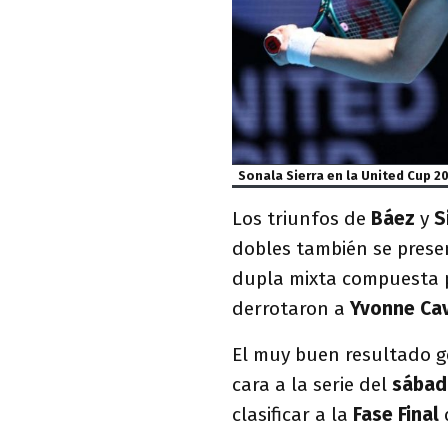
Sonala Sierra en la United Cup 2
Los triunfos de
Báez
y
S
dobles también se prese
dupla mixta compuesta
derrotaron a
Yvonne Ca
El muy buen resultado g
cara a la serie del
sábad
clasificar a la
Fase Final