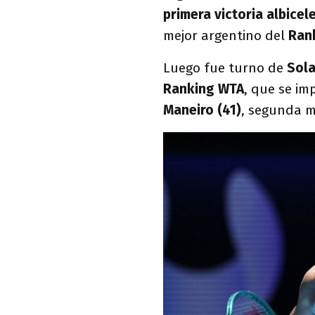
primera victoria albicel
mejor argentino del
Ran
Luego fue turno de
Sola
Ranking WTA
, que se i
Maneiro (41)
, segunda m