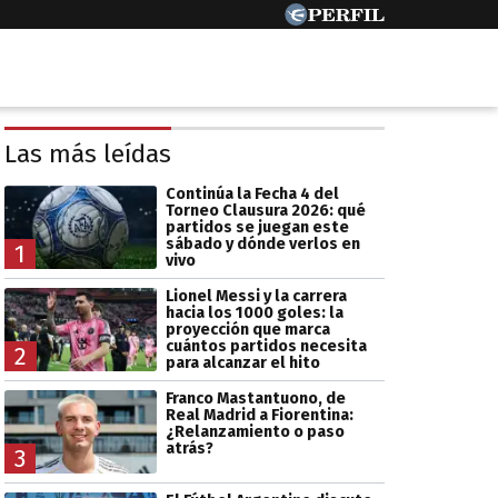
Las más leídas
Continúa la Fecha 4 del
Torneo Clausura 2026: qué
partidos se juegan este
sábado y dónde verlos en
1
vivo
Lionel Messi y la carrera
hacia los 1000 goles: la
proyección que marca
cuántos partidos necesita
2
para alcanzar el hito
Franco Mastantuono, de
Real Madrid a Fiorentina:
¿Relanzamiento o paso
atrás?
3