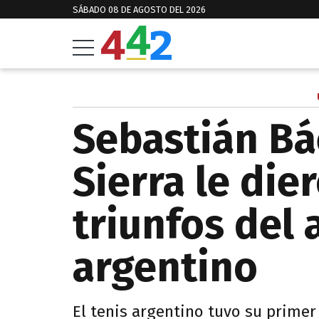
SÁBADO 08 DE AGOSTO DEL 2026
Sebastián Bá
Sierra le die
triunfos del 
argentino
El tenis argentino tuvo su primer