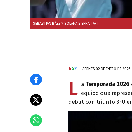
SEBASTIÁN BÁEZ Y SOLANA SIERRA
| AFP
4
4
2
VIERNES 02 DE ENERO DE 2026
L
a
Temporada 2026
equipo que represe
debut con triunfo
3-0
en