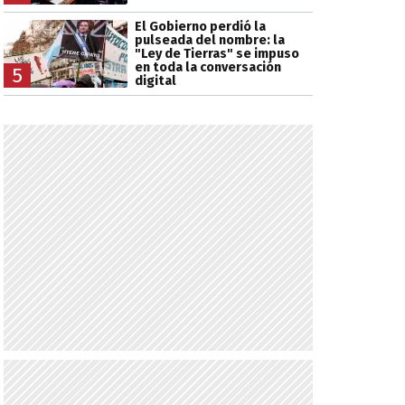
El Gobierno perdió la
pulseada del nombre: la
"Ley de Tierras" se impuso
en toda la conversación
5
digital