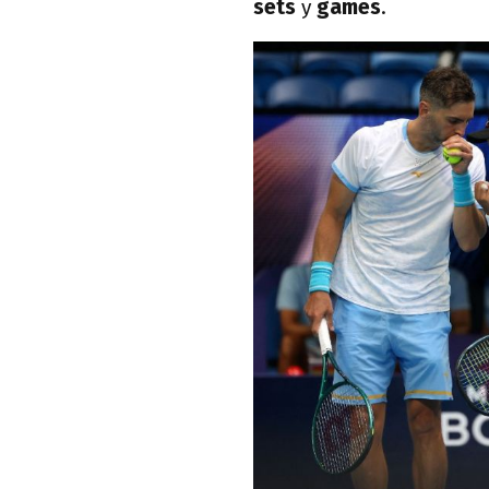
sets
y
games
.