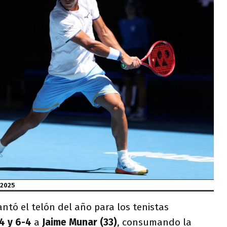
 2025
ntó el telón del año para los tenistas
4 y 6-4
a
Jaime Munar (33)
, consumando la