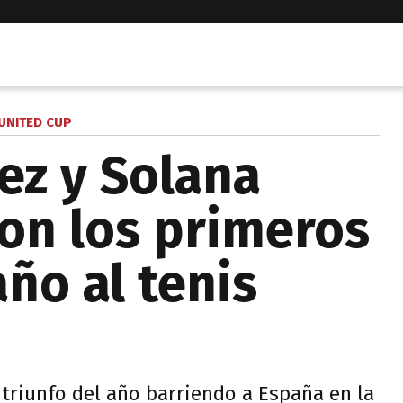
UNITED CUP
ez y Solana
ron los primeros
año al tenis
 triunfo del año barriendo a España en la