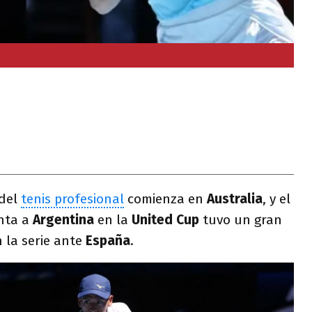
del
tenis profesional
comienza en
Australia
, y el
nta a
Argentina
en la
United Cup
tuvo un gran
 la serie ante
España
.