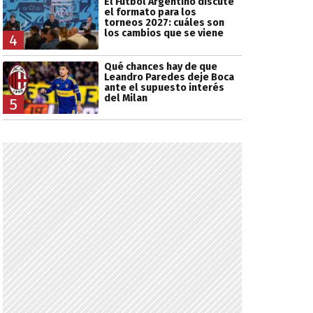
El Fútbol Argentino discute
el formato para los
torneos 2027: cuáles son
los cambios que se viene
4
Qué chances hay de que
Leandro Paredes deje Boca
ante el supuesto interés
del Milan
5