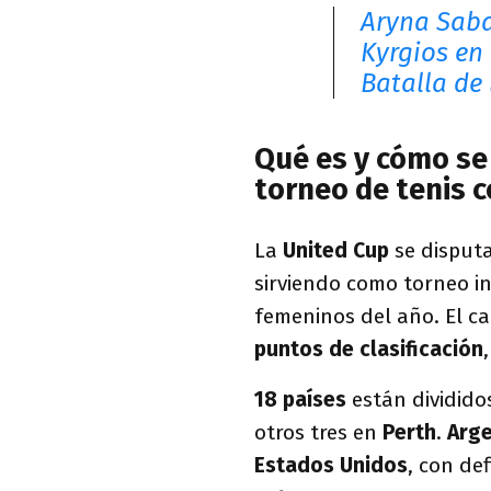
Aryna Saba
Kyrgios en 
Batalla de
Qué es y cómo se 
torneo de tenis 
La
United Cup
se disput
sirviendo como torneo in
femeninos del año. El c
puntos de clasificación
18 países
están dividido
otros tres en
Perth
.
Arge
Estados Unidos
, con de