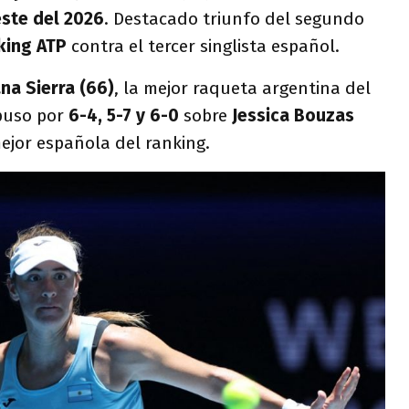
este del 2026
. Destacado triunfo del segundo
king ATP
contra el tercer singlista español.
na Sierra (66)
, la mejor raqueta argentina del
mpuso por
6-4, 5-7 y 6-0
sobre
Jessica Bouzas
ejor española del ranking.