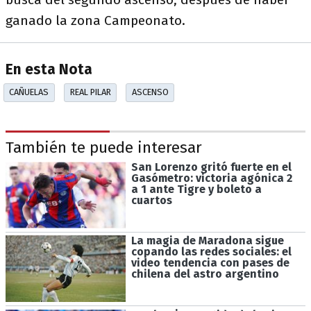
ganado la zona Campeonato.
En esta Nota
CAÑUELAS
REAL PILAR
ASCENSO
También te puede interesar
San Lorenzo gritó fuerte en el
Gasómetro: victoria agónica 2
a 1 ante Tigre y boleto a
cuartos
La magia de Maradona sigue
copando las redes sociales: el
video tendencia con pases de
chilena del astro argentino