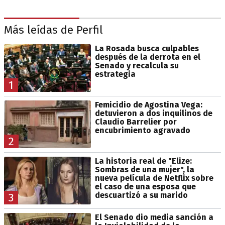
Más leídas de Perfil
La Rosada busca culpables
después de la derrota en el
Senado y recalcula su
estrategia
1
Femicidio de Agostina Vega:
detuvieron a dos inquilinos de
Claudio Barrelier por
encubrimiento agravado
2
La historia real de "Elize:
Sombras de una mujer", la
nueva película de Netflix sobre
el caso de una esposa que
descuartizó a su marido
3
El Senado dio media sanción a