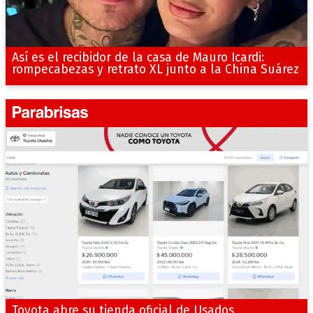
Así es el recibidor de la casa de Mauro Icardi:
rompecabezas y retrato XL junto a la China Suárez
Toyota abre su tienda oficial de Usados