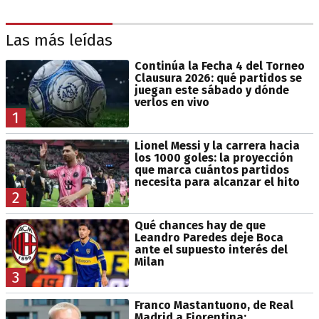
Las más leídas
Continúa la Fecha 4 del Torneo
Clausura 2026: qué partidos se
juegan este sábado y dónde
verlos en vivo
1
Lionel Messi y la carrera hacia
los 1000 goles: la proyección
que marca cuántos partidos
necesita para alcanzar el hito
2
Qué chances hay de que
Leandro Paredes deje Boca
ante el supuesto interés del
Milan
3
Franco Mastantuono, de Real
Madrid a Fiorentina: