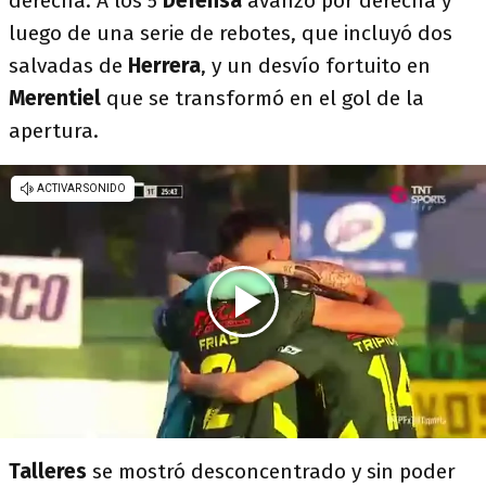
derecha. A los 5
Defensa
avanzó por derecha y
luego de una serie de rebotes, que incluyó dos
salvadas de
Herrera
, y un desvío fortuito en
Merentiel
que se transformó en el gol de la
apertura.
Talleres
se mostró desconcentrado y sin poder