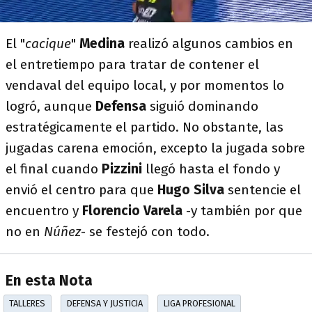
El "
cacique
"
Medina
realizó algunos cambios en
el entretiempo para tratar de contener el
vendaval del equipo local, y por momentos lo
logró, aunque
Defensa
siguió dominando
estratégicamente el partido. No obstante, las
jugadas carena emoción, excepto la jugada sobre
el final cuando
Pizzini
llegó hasta el fondo y
envió el centro para que
Hugo Silva
sentencie el
encuentro y
Florencio Varela
-y también por que
no en
Núñez
- se festejó con todo.
En esta Nota
TALLERES
DEFENSA Y JUSTICIA
LIGA PROFESIONAL