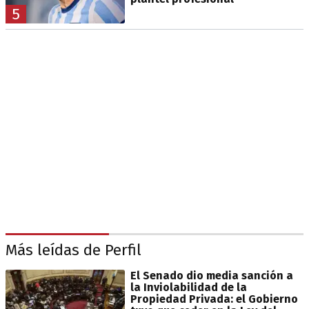
5
Más leídas de Perfil
El Senado dio media sanción a
la Inviolabilidad de la
Propiedad Privada: el Gobierno