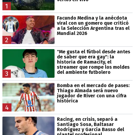
1
Facundo Medina y la anécdota
viral con un gomero que criticó
a la Selección Argentina tras el
Mundial 2026
2
"Me gusta el fútbol desde antes
de saber que era gay": la
historia de Ramacity, el
streamer que rompe los moldes
del ambiente futbolero
3
Bomba en el mercado de pases:
Thiago Almada será nuevo
jugador de River con una cifra
histórica
4
Racing, en crisis, separó a
Santiago Sosa, Baltasar
Rodríguez y García Basso del
plantel profesional