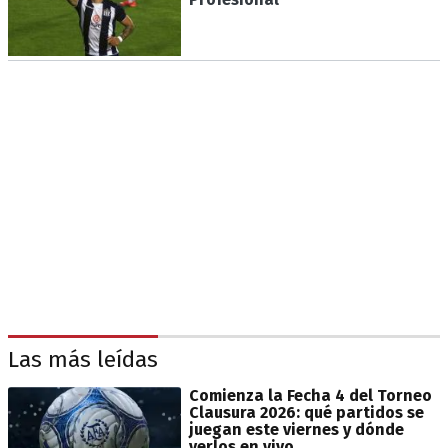
Las más leídas
Comienza la Fecha 4 del Torneo
Clausura 2026: qué partidos se
juegan este viernes y dónde
verlos en vivo