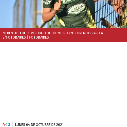
MERENTIEL FUE EL VERDUGO DEL PUNTERO EN FLORENCIO VARELA.
//FOTOBAIRES
| FOTOBAIRES
4
4
2
LUNES 04 DE OCTUBRE DE 2021