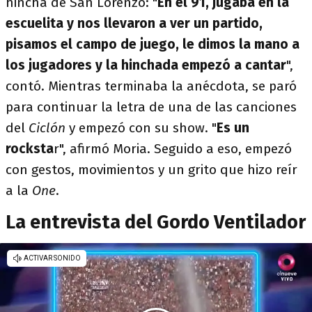
hincha de San Lorenzo: "
En el 91, jugaba en la
escuelita y nos llevaron a ver un partido,
pisamos el campo de juego, le dimos la mano a
los jugadores y la hinchada empezó a cantar
",
contó. Mientras terminaba la anécdota, se paró
para continuar la letra de una de las canciones
del
Ciclón
y empezó con su show. "
Es un
rocksta
r", afirmó Moria. Seguido a eso, empezó
con gestos, movimientos y un grito que hizo reír
a la
One
.
La entrevista del Gordo Ventilador