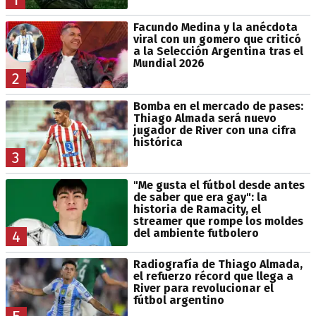
Facundo Medina y la anécdota
viral con un gomero que criticó
a la Selección Argentina tras el
Mundial 2026
2
Bomba en el mercado de pases:
Thiago Almada será nuevo
jugador de River con una cifra
histórica
3
"Me gusta el fútbol desde antes
de saber que era gay": la
historia de Ramacity, el
streamer que rompe los moldes
del ambiente futbolero
4
Radiografía de Thiago Almada,
el refuerzo récord que llega a
River para revolucionar el
fútbol argentino