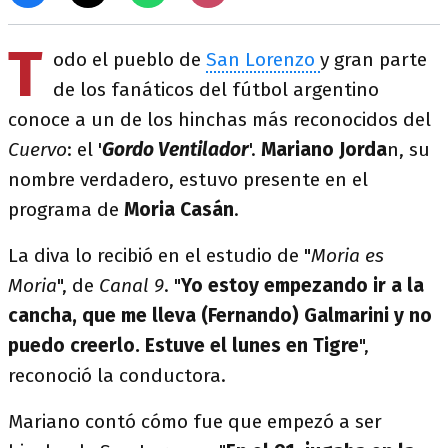
T
odo el pueblo de
San Lorenzo
y gran parte
de los fanáticos del fútbol argentino
conoce a un de los hinchas más reconocidos del
Cuervo
: el '
Gordo Ventilador
'.
Mariano Jorda
n, su
nombre verdadero, estuvo presente en el
programa de
Moria Casán
.
La diva lo recibió en el estudio de "
Moria es
Moria
", de
Canal 9
. "
Yo estoy empezando ir a la
cancha, que me lleva (Fernando) Galmarini y no
puedo creerlo. Estuve el lunes en Tigre
",
reconoció la conductora.
Mariano contó cómo fue que empezó a ser