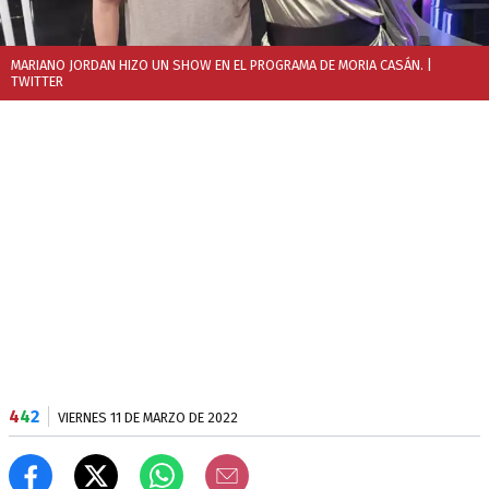
MARIANO JORDAN HIZO UN SHOW EN EL PROGRAMA DE MORIA CASÁN.
|
TWITTER
4
4
2
VIERNES 11 DE MARZO DE 2022