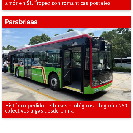
amor en St. Tropez con románticas postales
Histórico pedido de buses ecológicos: Llegarán 250
colectivos a gas desde China