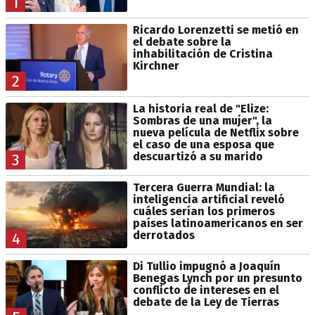
1
Ricardo Lorenzetti se metió en
el debate sobre la
inhabilitación de Cristina
Kirchner
2
La historia real de "Elize:
Sombras de una mujer", la
nueva película de Netflix sobre
el caso de una esposa que
descuartizó a su marido
3
Tercera Guerra Mundial: la
inteligencia artificial reveló
cuáles serían los primeros
países latinoamericanos en ser
derrotados
4
Di Tullio impugnó a Joaquín
Benegas Lynch por un presunto
conflicto de intereses en el
debate de la Ley de Tierras