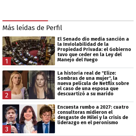
Más leídas de Perfil
El Senado dio media sanción a
la Inviolabilidad de la
Propiedad Privada: el Gobierno
tuvo que ceder en la Ley del
Manejo del Fuego
1
La historia real de "Elize:
Sombras de una mujer", la
nueva película de Netflix sobre
el caso de una esposa que
descuartizó a su marido
2
Encuesta rumbo a 2027: cuatro
consultoras midieron el
desgaste de Milei y la crisis de
liderazgo en el peronismo
3