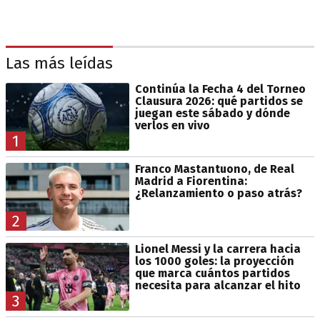
Las más leídas
Continúa la Fecha 4 del Torneo
Clausura 2026: qué partidos se
juegan este sábado y dónde
verlos en vivo
1
Franco Mastantuono, de Real
Madrid a Fiorentina:
¿Relanzamiento o paso atrás?
2
Lionel Messi y la carrera hacia
los 1000 goles: la proyección
que marca cuántos partidos
necesita para alcanzar el hito
3