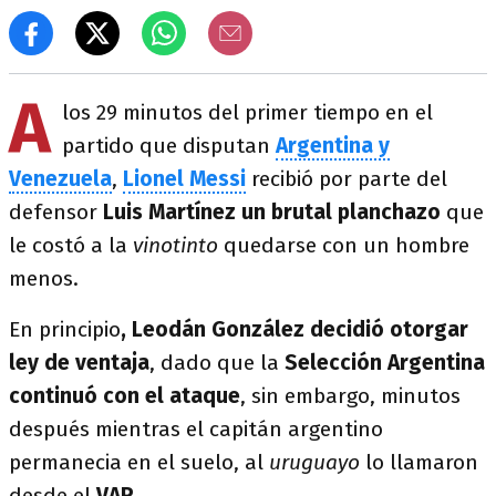
A
los 29 minutos del primer tiempo en el
partido que disputan
Argentina y
Venezuela
,
Lionel Messi
recibió por parte del
defensor
Luis Martínez un brutal planchazo
que
le costó a la
vinotinto
quedarse con un hombre
menos.
En principio
, Leodán González decidió otorgar
ley de ventaja
, dado que la
Selección Argentina
continuó con el ataque
, sin embargo, minutos
después mientras el capitán argentino
permanecia en el suelo, al
uruguayo
lo llamaron
desde el
VAR
.