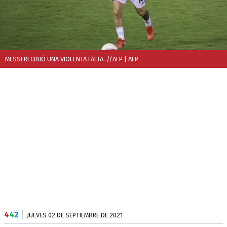
MESSI RECIBIÓ UNA VIOLENTA FALTA. //AFP
| AFP
4
4
2
JUEVES 02 DE SEPTIEMBRE DE 2021