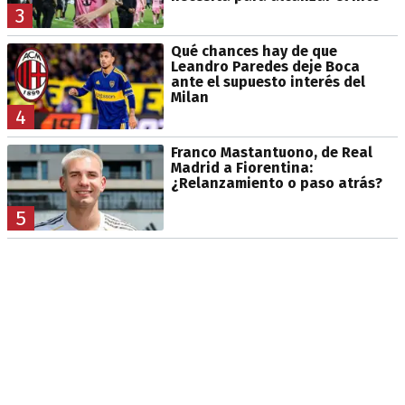
3
Qué chances hay de que
Leandro Paredes deje Boca
ante el supuesto interés del
Milan
4
Franco Mastantuono, de Real
Madrid a Fiorentina:
¿Relanzamiento o paso atrás?
5