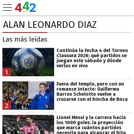
ALAN LEONARDO DIAZ
Las más leídas
Continúa la Fecha 4 del Torneo
Clausura 2026: qué partidos se
juegan este sábado y dónde
verlos en vivo
1
Fuera del templo, pero con un
romance intacto: Guillermo
Barros Schelotto vuelve a
cruzarse con el hincha de Boca
2
Lionel Messi y la carrera hacia
los 1000 goles: la proyección
que marca cuántos partidos
necesita para alcanzar el hito