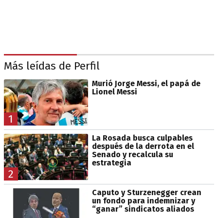
Más leídas de Perfil
Murió Jorge Messi, el papá de
Lionel Messi
1
La Rosada busca culpables
después de la derrota en el
Senado y recalcula su
estrategia
2
Caputo y Sturzenegger crean
un fondo para indemnizar y
“ganar” sindicatos aliados