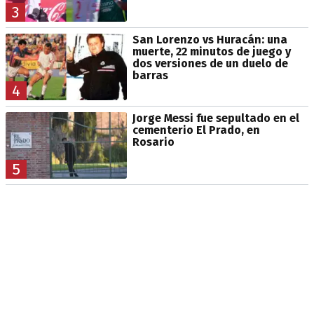
3
San Lorenzo vs Huracán: una
muerte, 22 minutos de juego y
dos versiones de un duelo de
barras
4
Jorge Messi fue sepultado en el
cementerio El Prado, en
Rosario
5