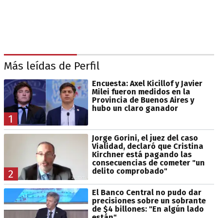
Más leídas de Perfil
Encuesta: Axel Kicillof y Javier
Milei fueron medidos en la
Provincia de Buenos Aires y
hubo un claro ganador
1
Jorge Gorini, el juez del caso
Vialidad, declaró que Cristina
Kirchner está pagando las
consecuencias de cometer "un
delito comprobado"
2
El Banco Central no pudo dar
precisiones sobre un sobrante
de $4 billones: "En algún lado
están"