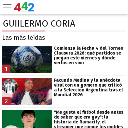
GUIILERMO CORIA
Las más leídas
Comienza la Fecha 4 del Torneo
Clausura 2026: qué partidos se
juegan este viernes y dónde
verlos en vivo
1
Facundo Medina y la anécdota
viral con un gomero que criticó
a la Selección Argentina tras el
Mundial 2026
2
"Me gusta el fútbol desde antes
de saber que era gay": la
historia de Ramacity, el
streamer que rompe los moldes