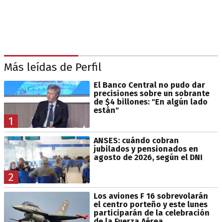
Más leídas de Perfil
El Banco Central no pudo dar
precisiones sobre un sobrante
de $4 billones: "En algún lado
están"
1
ANSES: cuándo cobran
jubilados y pensionados en
agosto de 2026, según el DNI
2
Los aviones F 16 sobrevolarán
el centro porteño y este lunes
participarán de la celebración
de la Fuerza Aérea