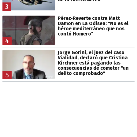
3
Pérez-Reverte contra Matt
Damon en La Odisea: "No es el
héroe mediterráneo que nos
contó Homero"
4
Jorge Gorini, el juez del caso
Vialidad, declaró que Cristina
Kirchner está pagando las
consecuencias de cometer "un
delito comprobado"
5