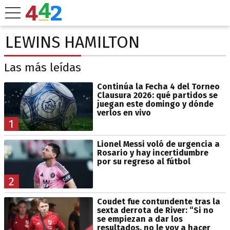
LEWINS HAMILTON
Las más leídas
Continúa la Fecha 4 del Torneo
Clausura 2026: qué partidos se
juegan este domingo y dónde
verlos en vivo
1
Lionel Messi voló de urgencia a
Rosario y hay incertidumbre
por su regreso al fútbol
2
Coudet fue contundente tras la
sexta derrota de River: “Si no
se empiezan a dar los
resultados, no le voy a hacer