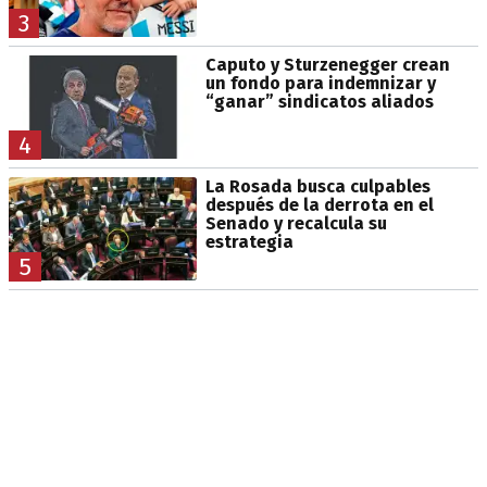
3
Caputo y Sturzenegger crean
un fondo para indemnizar y
“ganar” sindicatos aliados
4
La Rosada busca culpables
después de la derrota en el
Senado y recalcula su
estrategia
5