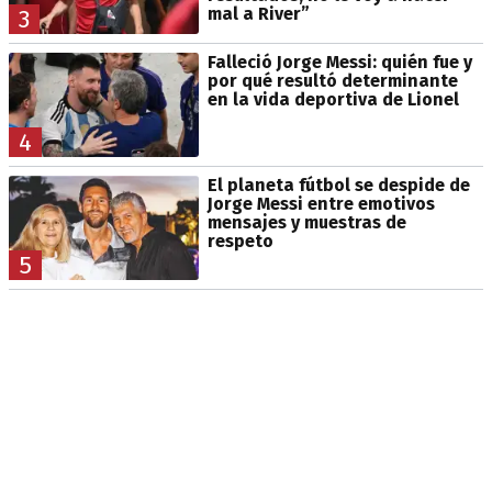
mal a River”
3
Falleció Jorge Messi: quién fue y
por qué resultó determinante
en la vida deportiva de Lionel
4
El planeta fútbol se despide de
Jorge Messi entre emotivos
mensajes y muestras de
respeto
5