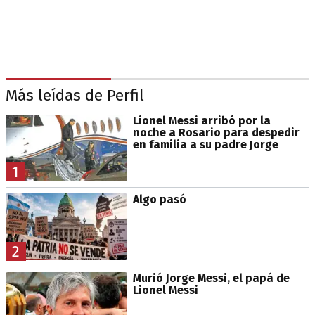
Más leídas de Perfil
Lionel Messi arribó por la
noche a Rosario para despedir
en familia a su padre Jorge
1
Algo pasó
2
Murió Jorge Messi, el papá de
Lionel Messi