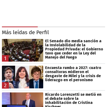
Más leídas de Perfil
El Senado dio media sanción a
la Inviolabilidad de la
Propiedad Privada: el Gobierno
tuvo que ceder en la Ley del
Manejo del Fuego
1
Encuesta rumbo a 2027: cuatro
consultoras midieron el
desgaste de Milei y la crisis de
liderazgo en el peronismo
2
Ricardo Lorenzetti se metió en
el debate sobre la
inhabilitación de Cristina
Kirchner