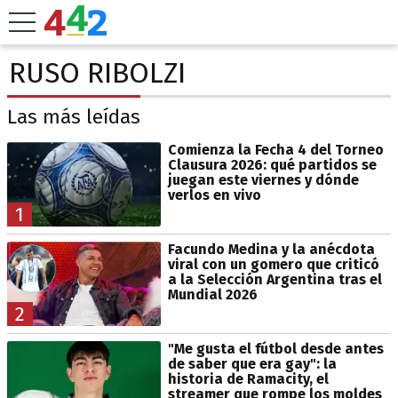
RUSO RIBOLZI
Las más leídas
Comienza la Fecha 4 del Torneo
Clausura 2026: qué partidos se
juegan este viernes y dónde
verlos en vivo
1
Facundo Medina y la anécdota
viral con un gomero que criticó
a la Selección Argentina tras el
Mundial 2026
2
"Me gusta el fútbol desde antes
de saber que era gay": la
historia de Ramacity, el
streamer que rompe los moldes