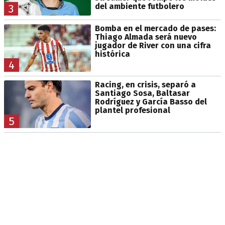
del ambiente futbolero
3
Bomba en el mercado de pases:
Thiago Almada será nuevo
jugador de River con una cifra
histórica
4
Racing, en crisis, separó a
Santiago Sosa, Baltasar
Rodríguez y García Basso del
plantel profesional
5