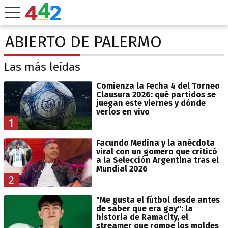
ABIERTO DE PALERMO
Las más leídas
Comienza la Fecha 4 del Torneo
Clausura 2026: qué partidos se
juegan este viernes y dónde
verlos en vivo
1
Facundo Medina y la anécdota
viral con un gomero que criticó
a la Selección Argentina tras el
Mundial 2026
2
"Me gusta el fútbol desde antes
de saber que era gay": la
historia de Ramacity, el
streamer que rompe los moldes