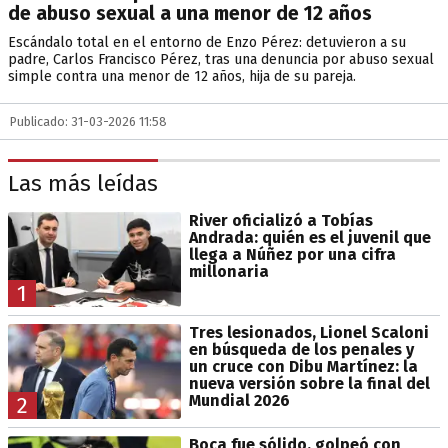
de abuso sexual a una menor de 12 años
Escándalo total en el entorno de Enzo Pérez: detuvieron a su
padre, Carlos Francisco Pérez, tras una denuncia por abuso sexual
simple contra una menor de 12 años, hija de su pareja.
Publicado: 31-03-2026 11:58
Las más leídas
River oficializó a Tobías
Andrada: quién es el juvenil que
llega a Núñez por una cifra
millonaria
1
Tres lesionados, Lionel Scaloni
en búsqueda de los penales y
un cruce con Dibu Martínez: la
nueva versión sobre la final del
Mundial 2026
2
Boca fue sólido, golpeó con