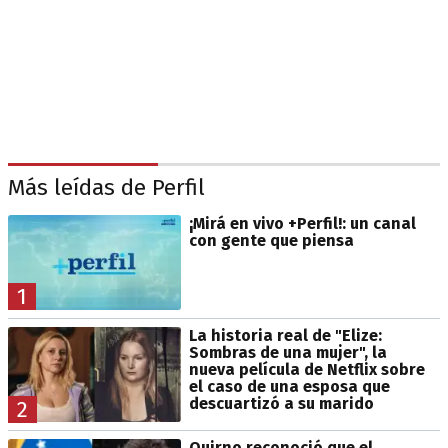
Más leídas de Perfil
¡Mirá en vivo +Perfil!: un canal
con gente que piensa
1
La historia real de "Elize:
Sombras de una mujer", la
nueva película de Netflix sobre
el caso de una esposa que
descuartizó a su marido
2
Quirno reconoció que el