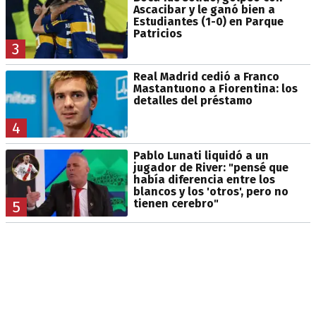
Ascacibar y le ganó bien a
Estudiantes (1-0) en Parque
Patricios
3
Real Madrid cedió a Franco
Mastantuono a Fiorentina: los
detalles del préstamo
4
Pablo Lunati liquidó a un
jugador de River: "pensé que
había diferencia entre los
blancos y los 'otros', pero no
tienen cerebro"
5