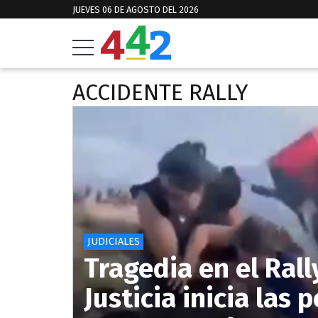
JUEVES 06 DE AGOSTO DEL 2026
ACCIDENTE RALLY
JUDICIALES
Tragedia en el Ral
Justicia inicia las 