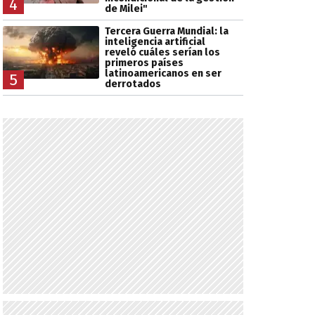
4
de Milei"
Tercera Guerra Mundial: la
inteligencia artificial
reveló cuáles serían los
primeros países
latinoamericanos en ser
5
derrotados