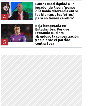
Pablo Lunati liquidó a un
jugador de River: "pensé
que había diferencia entre
los blancos y los 'otros',
4
pero no tienen cerebro"
Baja inesperada en
Estudiantes: Por qué
Fernando Muslera
abandonó la concentración
y se pierde el partido
5
contra Boca