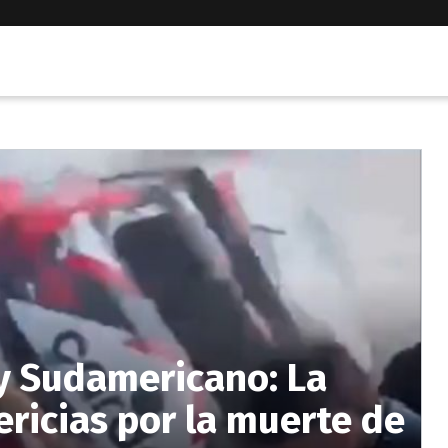
ly Sudamericano: La
pericias por la muerte de