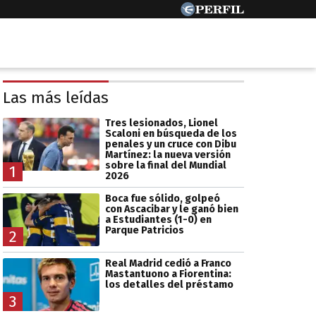
Las más leídas
Tres lesionados, Lionel
Scaloni en búsqueda de los
penales y un cruce con Dibu
Martínez: la nueva versión
sobre la final del Mundial
1
2026
Boca fue sólido, golpeó
con Ascacibar y le ganó bien
a Estudiantes (1-0) en
Parque Patricios
2
Real Madrid cedió a Franco
Mastantuono a Fiorentina:
los detalles del préstamo
3