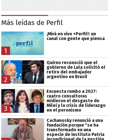
Más leídas de Perfil
¡Mirá en vivo +Perfil!: un
canal con gente que piensa
1
Quirno reconoció que el
gobierno de Lula solicitó el
retiro del embajador
argentino en Brasil
2
Encuesta rumbo a 2027:
cuatro consultoras
midieron el desgaste de
Milei y la crisis de liderazgo
3
en el peronismo
Cachanosky renunció a una
fundación porque "se ha
transformado en una
especie de Instituto Patria
incondicional de la gestión