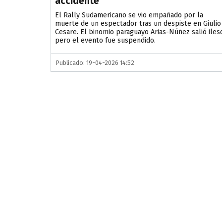
accidente
El Rally Sudamericano se vio empañado por la
muerte de un espectador tras un despiste en Giulio
Cesare. El binomio paraguayo Arias-Núñez salió iles
pero el evento fue suspendido.
Publicado: 19-04-2026 14:52