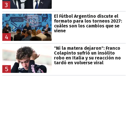
3
El Fútbol Argentino discute el
formato para los torneos 2027:
cuáles son los cambios que se
viene
4
"Ni la matera dejaron": Franco
Colapinto sufrió un insólito
robo en Italia y su reacción no
tardó en volverse viral
5